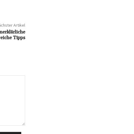
chster Artikel
erklärliche
eiche Tipps