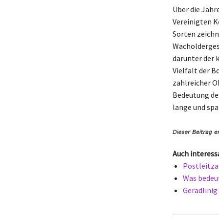
Über die Jahr
Vereinigten K
Sorten zeichn
Wacholdergesc
darunter der k
Vielfalt der B
zahlreicher O
Bedeutung des
lange und spa
Auch interess
Postleitza
Was bedeut
Geradlinig