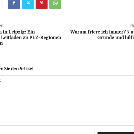
el
Nä
n in Leipzig: Ein
Warum friere ich immer? 7 un
 Leitfaden zu PLZ-Regionen
Gründe und hilfr
en
 Sie den Artikel