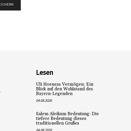
Lesen
Uli Hoeness Vermögen: Ein
Blick auf den Wohlstand des
L
Bayern-Legenden
04.08.2026
Salem Aleikum Bedeutung: Die
tiefere Bedeutung dieses
traditionellen Grußes
04.08.2026