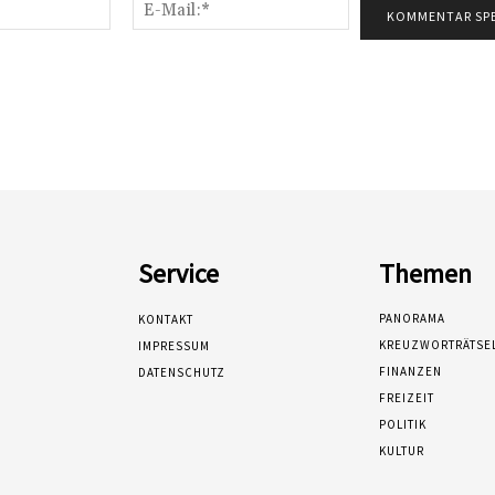
Name:*
E-
Mail:*
Service
Themen
PANORAMA
KONTAKT
KREUZWORTRÄTSE
IMPRESSUM
FINANZEN
DATENSCHUTZ
FREIZEIT
POLITIK
KULTUR