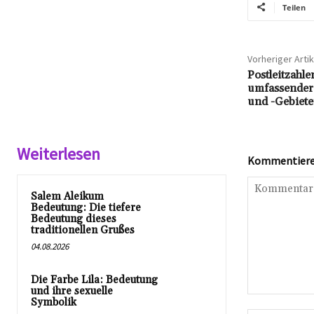
Teilen
Vorheriger Artik
Postleitzahle
umfassender
und -Gebiet
Weiterlesen
Kommentieren
Salem Aleikum
Bedeutung: Die tiefere
Bedeutung dieses
traditionellen Grußes
04.08.2026
Die Farbe Lila: Bedeutung
und ihre sexuelle
Kommentar:
Symbolik