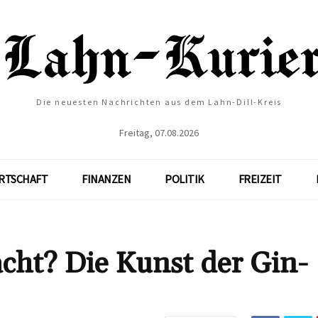
Die neuesten Nachrichten aus dem Lahn-Dill-Kreis
Freitag, 07.08.2026
RTSCHAFT
FINANZEN
POLITIK
FREIZEIT
cht? Die Kunst der Gin-