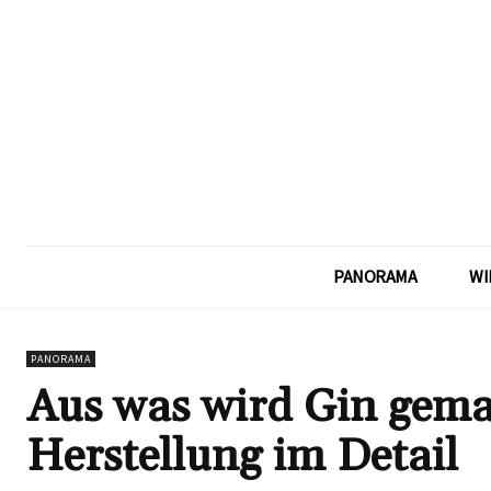
PANORAMA
WI
PANORAMA
Aus was wird Gin gema
Herstellung im Detail