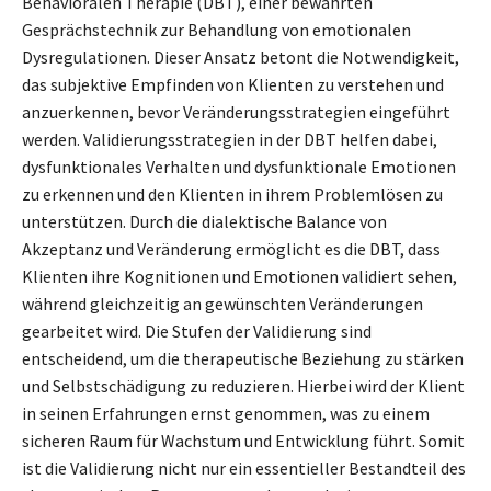
Behavioralen Therapie (DBT), einer bewährten
Gesprächstechnik zur Behandlung von emotionalen
Dysregulationen. Dieser Ansatz betont die Notwendigkeit,
das subjektive Empfinden von Klienten zu verstehen und
anzuerkennen, bevor Veränderungsstrategien eingeführt
werden. Validierungsstrategien in der DBT helfen dabei,
dysfunktionales Verhalten und dysfunktionale Emotionen
zu erkennen und den Klienten in ihrem Problemlösen zu
unterstützen. Durch die dialektische Balance von
Akzeptanz und Veränderung ermöglicht es die DBT, dass
Klienten ihre Kognitionen und Emotionen validiert sehen,
während gleichzeitig an gewünschten Veränderungen
gearbeitet wird. Die Stufen der Validierung sind
entscheidend, um die therapeutische Beziehung zu stärken
und Selbstschädigung zu reduzieren. Hierbei wird der Klient
in seinen Erfahrungen ernst genommen, was zu einem
sicheren Raum für Wachstum und Entwicklung führt. Somit
ist die Validierung nicht nur ein essentieller Bestandteil des