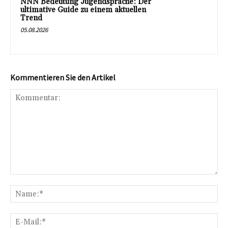
NNN Bedeutung Jugendsprache: Der
ultimative Guide zu einem aktuellen
Trend
05.08.2026
Kommentieren Sie den Artikel
Kommentar:
Na
E-