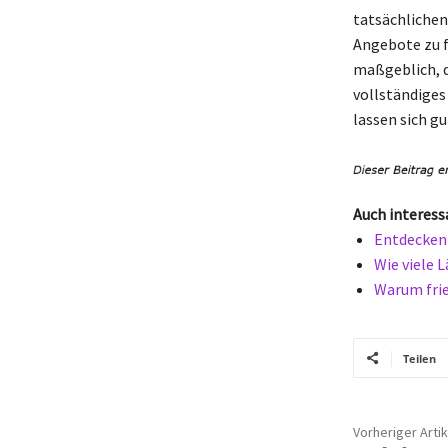
tatsächlichen
Angebote zu f
maßgeblich, d
vollständiges
lassen sich g
Auch interess
Entdecken 
Wie viele 
Warum frie
Teilen
Vorheriger Artik