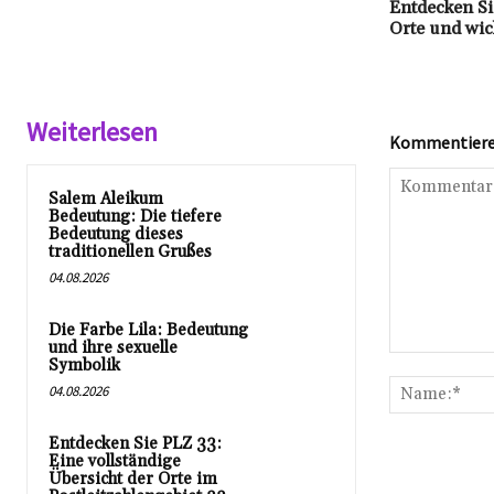
Entdecken Sie
Orte und wic
Weiterlesen
Kommentieren
Salem Aleikum
Bedeutung: Die tiefere
Bedeutung dieses
traditionellen Grußes
04.08.2026
Die Farbe Lila: Bedeutung
und ihre sexuelle
Kommentar:
Symbolik
04.08.2026
Entdecken Sie PLZ 33:
Eine vollständige
Übersicht der Orte im