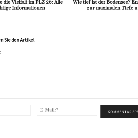
 die Vielfalt im PLZ 26: Alle
Wie tief ist der Bodensee? 
htige Informationen
zur maximalen Tiefe u
 Sie den Artikel
Name:*
E-
Mail:*