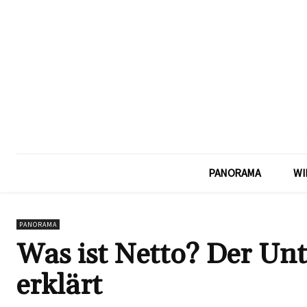
PANORAMA
WI
PANORAMA
Was ist Netto? Der Unt
erklärt