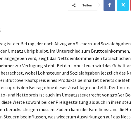
Teilen
)
ag ist der Betrag, der nach Abzug von Steuern und Sozialabgabe
er Umsatz übrig bleibt. Im Unterschied zum Bruttoeinkommen, 
n angegeben wird, zeigt das Nettoeinkommen den tatsächlichen 
ehmer zur Verfügung steht. Bei der Lohnsteuer wird das Gehalt an
betrachtet, wobei Lohnsteuer und Sozialabgaben letztlich das 
r Bruttoverkaufspreis eines Produkts beinhaltet bereits die Meh
ettopreis den Betrag ohne dieser Zuschläge darstellt. Der Unters
to- und Nettopreis ist auch im Umsatzsteuerrecht von großer Be
iese Werte sowohl bei der Preisgestaltung als auch in ihren steu
en berücksichtigen müssen. Zudem kann der Familienstand die Hö
 Steuern beeinflussen, was wiederum Auswirkungen auf das Nett