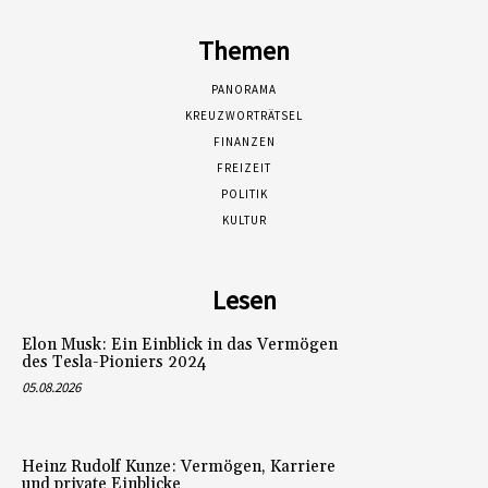
Themen
PANORAMA
KREUZWORTRÄTSEL
FINANZEN
FREIZEIT
POLITIK
KULTUR
Lesen
Elon Musk: Ein Einblick in das Vermögen
des Tesla-Pioniers 2024
05.08.2026
Heinz Rudolf Kunze: Vermögen, Karriere
und private Einblicke