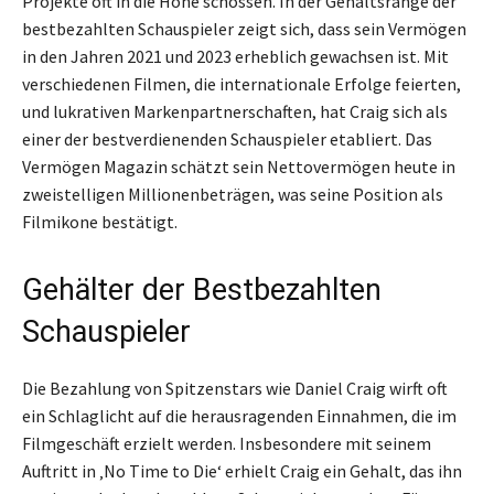
Projekte oft in die Höhe schossen. In der Gehaltsrange der
bestbezahlten Schauspieler zeigt sich, dass sein Vermögen
in den Jahren 2021 und 2023 erheblich gewachsen ist. Mit
verschiedenen Filmen, die internationale Erfolge feierten,
und lukrativen Markenpartnerschaften, hat Craig sich als
einer der bestverdienenden Schauspieler etabliert. Das
Vermögen Magazin schätzt sein Nettovermögen heute in
zweistelligen Millionenbeträgen, was seine Position als
Filmikone bestätigt.
Gehälter der Bestbezahlten
Schauspieler
Die Bezahlung von Spitzenstars wie Daniel Craig wirft oft
ein Schlaglicht auf die herausragenden Einnahmen, die im
Filmgeschäft erzielt werden. Insbesondere mit seinem
Auftritt in ‚No Time to Die‘ erhielt Craig ein Gehalt, das ihn