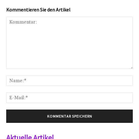
Kommentieren Sie den Artikel
Kommentar:
Na
E-
Mai
Aktuelle Artikel