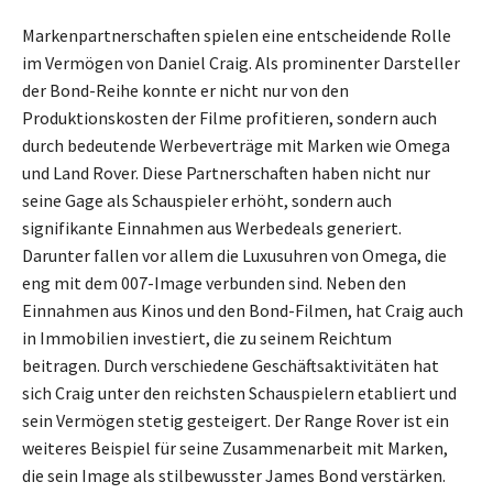
Markenpartnerschaften spielen eine entscheidende Rolle
im Vermögen von Daniel Craig. Als prominenter Darsteller
der Bond-Reihe konnte er nicht nur von den
Produktionskosten der Filme profitieren, sondern auch
durch bedeutende Werbeverträge mit Marken wie Omega
und Land Rover. Diese Partnerschaften haben nicht nur
seine Gage als Schauspieler erhöht, sondern auch
signifikante Einnahmen aus Werbedeals generiert.
Darunter fallen vor allem die Luxusuhren von Omega, die
eng mit dem 007-Image verbunden sind. Neben den
Einnahmen aus Kinos und den Bond-Filmen, hat Craig auch
in Immobilien investiert, die zu seinem Reichtum
beitragen. Durch verschiedene Geschäftsaktivitäten hat
sich Craig unter den reichsten Schauspielern etabliert und
sein Vermögen stetig gesteigert. Der Range Rover ist ein
weiteres Beispiel für seine Zusammenarbeit mit Marken,
die sein Image als stilbewusster James Bond verstärken.