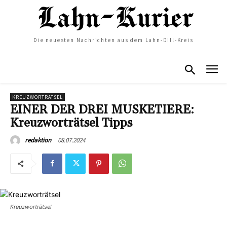
Die neuesten Nachrichten aus dem Lahn-Dill-Kreis
KREUZWORTRÄTSEL
EINER DER DREI MUSKETIERE:
Kreuzworträtsel Tipps
08.07.2024
redaktion
Kreuzworträtsel