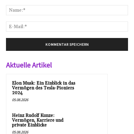
Kommentar:
Na
E-
Mai
Aktuelle Artikel
Elon Musk: Ein Einblick in das
Vermögen des Tesla-Pioniers
2024
05.08.2026
Heinz Rudolf Kunze:
Vermögen, Karriere und
private Einblicke
05.08.2026