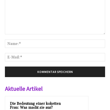
Kommentar:
Na
E-
Mai
Aktuelle Artikel
Die Bedeutung einer koketten
Frau: Was macht sie aus?