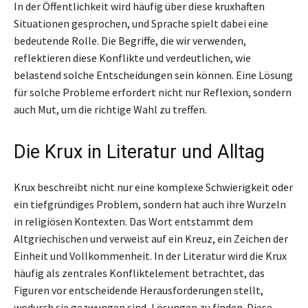
In der Öffentlichkeit wird häufig über diese kruxhaften
Situationen gesprochen, und Sprache spielt dabei eine
bedeutende Rolle. Die Begriffe, die wir verwenden,
reflektieren diese Konflikte und verdeutlichen, wie
belastend solche Entscheidungen sein können. Eine Lösung
für solche Probleme erfordert nicht nur Reflexion, sondern
auch Mut, um die richtige Wahl zu treffen.
Die Krux in Literatur und Alltag
Krux beschreibt nicht nur eine komplexe Schwierigkeit oder
ein tiefgründiges Problem, sondern hat auch ihre Wurzeln
in religiösen Kontexten. Das Wort entstammt dem
Altgriechischen und verweist auf ein Kreuz, ein Zeichen der
Einheit und Vollkommenheit. In der Literatur wird die Krux
häufig als zentrales Konfliktelement betrachtet, das
Figuren vor entscheidende Herausforderungen stellt,
wodurch sie gezwungen sind, Lösungen zu finden. Diese