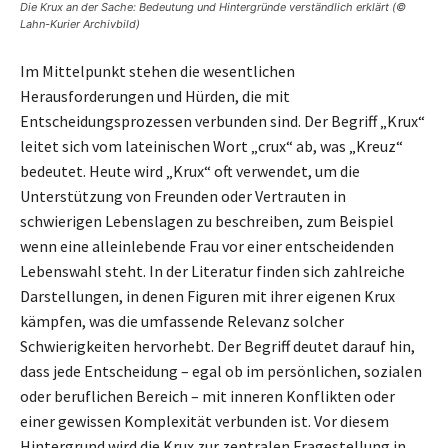
Die Krux an der Sache: Bedeutung und Hintergründe verständlich erklärt (©
Lahn-Kurier Archivbild)
Im Mittelpunkt stehen die wesentlichen
Herausforderungen und Hürden, die mit
Entscheidungsprozessen verbunden sind. Der Begriff „Krux“
leitet sich vom lateinischen Wort „crux“ ab, was „Kreuz“
bedeutet. Heute wird „Krux“ oft verwendet, um die
Unterstützung von Freunden oder Vertrauten in
schwierigen Lebenslagen zu beschreiben, zum Beispiel
wenn eine alleinlebende Frau vor einer entscheidenden
Lebenswahl steht. In der Literatur finden sich zahlreiche
Darstellungen, in denen Figuren mit ihrer eigenen Krux
kämpfen, was die umfassende Relevanz solcher
Schwierigkeiten hervorhebt. Der Begriff deutet darauf hin,
dass jede Entscheidung – egal ob im persönlichen, sozialen
oder beruflichen Bereich – mit inneren Konflikten oder
einer gewissen Komplexität verbunden ist. Vor diesem
Hintergrund wird die Krux zur zentralen Fragestellung in