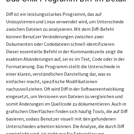
Diff ist ein leistungsstarkes Programm, das auf
Unixsystemen und Linux verwendet wird, um Unterschiede
zwischen Dateien zu analysieren. Mit dem Diff-Befehl
können Benutzer Veränderungen zwischen zwei
Dokumenten oder Codedateien schnell identifizieren.
Dieser essentielle Befehl in der Kommandozeile zeigt die
exakten Abänderungen auf, sei es im Text, Code oder in der
Formatierung. Das Programm stellt die Unterschiede in
einer klaren, verständlichen Darstellung dar, was es
einfacher macht, spezifische Modifikationen
nachzuvollziehen. Oft wird Diff in der Softwareentwicklung
eingesetzt, um Versionen von Dateien zu vergleichen und
somit Änderungen im Quellcode zu dokumentieren. Auch in
grafischen Oberflächen finden sich häufig Tools, die auf Diff
basieren, sodass Benutzer visuell mit den gefundenen
Unterschieden arbeiten können. Die Analyse, die durch Diff
ermöglicht wird, ist nicht nur für Entwickler von