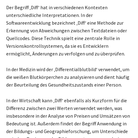
Der Begriff ‚Diff‘ hat in verschiedenen Kontexten
unterschiedliche Interpretationen. In der
Softwareentwicklung bezeichnet ‚Diff‘ eine Methode zur
Erkennung von Abweichungen zwischen Textdateien oder
Quellcodes. Diese Technik spielt eine zentrale Rolle in
Versionskontrollsystemen, da sie es Entwicklern
ermöglicht, Änderungen zu verfolgen und zu überprüfen.
In der Medizin wird der ‚Differentialblutbild‘ verwendet, um
die weißen Blutkörperchen zu analysieren und dient häufig
der Beurteilung des Gesundheitszustands einer Person.
In der Wirtschaft kann ‚Diff‘ ebenfalls als Kurzform für die
Differenz zwischen zwei Werten verwendet werden, was
insbesondere in der Analyse von Preisen und Umsätzen von
Bedeutung ist. Außerdem findet der Begriff Anwendung in
der Bildungs- und Geographieforschung, um Unterschiede