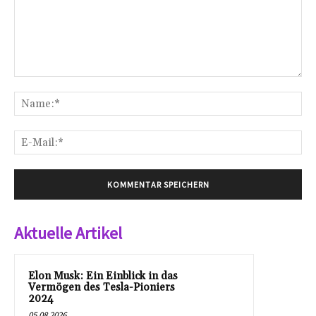
Kommentar:
Na
E-
Mai
Aktuelle Artikel
Elon Musk: Ein Einblick in das
Vermögen des Tesla-Pioniers
2024
05.08.2026