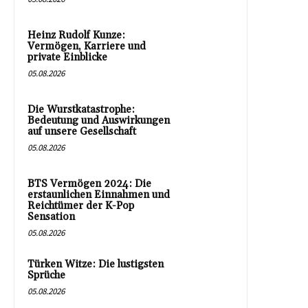
Heinz Rudolf Kunze:
Vermögen, Karriere und
private Einblicke
05.08.2026
Die Wurstkatastrophe:
Bedeutung und Auswirkungen
auf unsere Gesellschaft
05.08.2026
BTS Vermögen 2024: Die
erstaunlichen Einnahmen und
Reichtümer der K-Pop
Sensation
05.08.2026
Türken Witze: Die lustigsten
Sprüche
05.08.2026