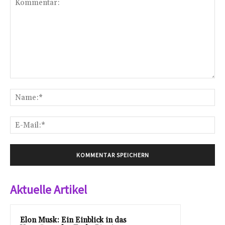
Kommentar:
Na
E-
Mai
Aktuelle Artikel
Elon Musk: Ein Einblick in das