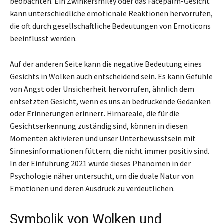
beobachten. Ein Zwinkersmiley oder das Facepalm-Gesicht
kann unterschiedliche emotionale Reaktionen hervorrufen,
die oft durch gesellschaftliche Bedeutungen von Emoticons
beeinflusst werden.
Auf der anderen Seite kann die negative Bedeutung eines
Gesichts in Wolken auch entscheidend sein. Es kann Gefühle
von Angst oder Unsicherheit hervorrufen, ähnlich dem
entsetzten Gesicht, wenn es uns an bedrückende Gedanken
oder Erinnerungen erinnert. Hirnareale, die für die
Gesichtserkennung zuständig sind, können in diesen
Momenten aktivieren und unser Unterbewusstsein mit
Sinnesinformationen füttern, die nicht immer positiv sind.
In der Einführung 2021 wurde dieses Phänomen in der
Psychologie näher untersucht, um die duale Natur von
Emotionen und deren Ausdruck zu verdeutlichen.
Symbolik von Wolken und