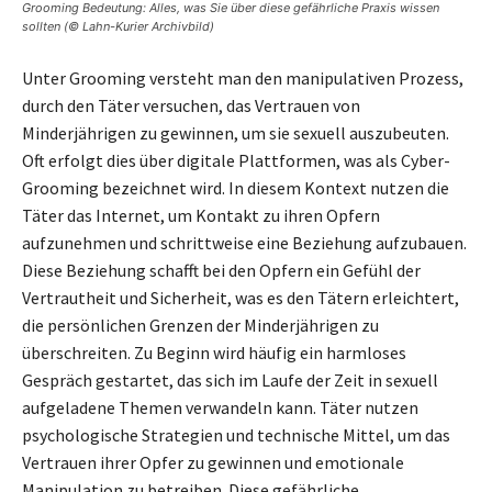
Grooming Bedeutung: Alles, was Sie über diese gefährliche Praxis wissen
sollten (© Lahn-Kurier Archivbild)
Unter Grooming versteht man den manipulativen Prozess,
durch den Täter versuchen, das Vertrauen von
Minderjährigen zu gewinnen, um sie sexuell auszubeuten.
Oft erfolgt dies über digitale Plattformen, was als Cyber-
Grooming bezeichnet wird. In diesem Kontext nutzen die
Täter das Internet, um Kontakt zu ihren Opfern
aufzunehmen und schrittweise eine Beziehung aufzubauen.
Diese Beziehung schafft bei den Opfern ein Gefühl der
Vertrautheit und Sicherheit, was es den Tätern erleichtert,
die persönlichen Grenzen der Minderjährigen zu
überschreiten. Zu Beginn wird häufig ein harmloses
Gespräch gestartet, das sich im Laufe der Zeit in sexuell
aufgeladene Themen verwandeln kann. Täter nutzen
psychologische Strategien und technische Mittel, um das
Vertrauen ihrer Opfer zu gewinnen und emotionale
Manipulation zu betreiben. Diese gefährliche