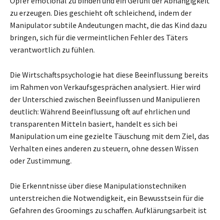
Opfer emotional zu binden und ein Gefühl der Abhängigkeit
zu erzeugen. Dies geschieht oft schleichend, indem der
Manipulator subtile Andeutungen macht, die das Kind dazu
bringen, sich für die vermeintlichen Fehler des Täters
verantwortlich zu fühlen.
Die Wirtschaftspsychologie hat diese Beeinflussung bereits
im Rahmen von Verkaufsgesprächen analysiert. Hier wird
der Unterschied zwischen Beeinflussen und Manipulieren
deutlich: Während Beeinflussung oft auf ehrlichen und
transparenten Mitteln basiert, handelt es sich bei
Manipulation um eine gezielte Täuschung mit dem Ziel, das
Verhalten eines anderen zu steuern, ohne dessen Wissen
oder Zustimmung.
Die Erkenntnisse über diese Manipulationstechniken
unterstreichen die Notwendigkeit, ein Bewusstsein für die
Gefahren des Groomings zu schaffen. Aufklärungsarbeit ist