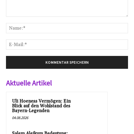
Kommentar:
Na
E-
Mai
Aktuelle Artikel
Uli Hoeness Vermögen: Ein
Blick auf den Wohlstand des
Bayern-Legenden
04.08.2026
Salem Aleikum Bedeutung: