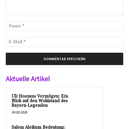
Kommentar:
Na
E-
Mai
Aktuelle Artikel
Uli Hoeness Vermögen: Ein
Blick auf den Wohlstand des
Bayern-Legenden
04.08.2026
Salem Aleikum Bedeutung: