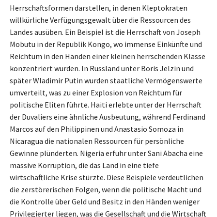
Herrschaftsformen darstellen, in denen Kleptokraten
willkürliche Verfügungsgewalt über die Ressourcen des
Landes ausüben. Ein Beispiel ist die Herrschaft von Joseph
Mobutu in der Republik Kongo, wo immense Einkünfte und
Reichtum in den Händen einer kleinen herrschenden Klasse
konzentriert wurden. In Russland unter Boris Jelzin und
später Wladimir Putin wurden staatliche Vermögenswerte
umverteilt, was zu einer Explosion von Reichtum für
politische Eliten führte. Haiti erlebte unter der Herrschaft
der Duvaliers eine ähnliche Ausbeutung, während Ferdinand
Marcos auf den Philippinen und Anastasio Somoza in
Nicaragua die nationalen Ressourcen für persönliche
Gewinne plünderten. Nigeria erfuhr unter Sani Abacha eine
massive Korruption, die das Land in eine tiefe
wirtschaftliche Krise stürzte. Diese Beispiele verdeutlichen
die zerstörerischen Folgen, wenn die politische Macht und
die Kontrolle über Geld und Besitz in den Händen weniger
Privilegierter liegen, was die Gesellschaft und die Wirtschaft