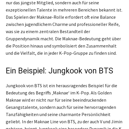
nur das jüngste Mitglied, sondern auch für seine
exzeptionellen Talente in mehreren Bereichen bekannt ist.
Das Spielen der Maknae-Rolle erfordert oft eine Balance
zwischen jugendlichem Charme und professioneller Reife,
was sie zu einem zentralen Bestandteil der
Gruppendynamik macht. Die Maknae-Bedeutung geht über
die Position hinaus und symbolisiert den Zusammenhalt
und die Vielfalt, die in jeder K-Pop-Gruppe zu finden sind.
Ein Beispiel: Jungkook von BTS
Jungkook von BTS ist ein herausragendes Beispiel für die
Bedeutung des Begriffs ‚Maknae‘ im K-Pop. Als Golden
Maknae wird er nicht nur für seine beeindruckenden
Gesangstalente, sondern auch für seine hervorragenden
Tanzfähigkeiten und seine charmante Persönlichkeit
geliebt. In der Maknae Line von BTS, zu der auch V und Jimin
gehören, bringt Jungkook eine besondere Dynamik in die K-