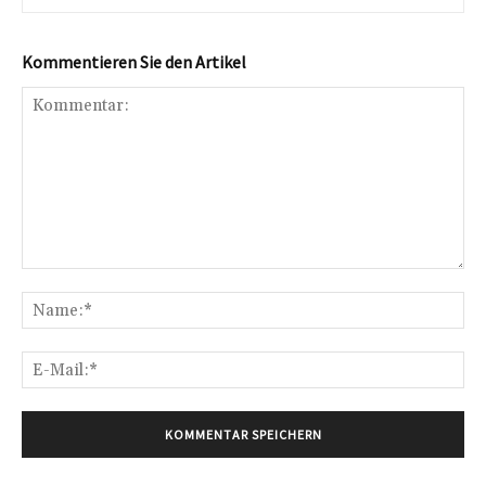
Kommentieren Sie den Artikel
Kommentar:
Na
E-
Mai