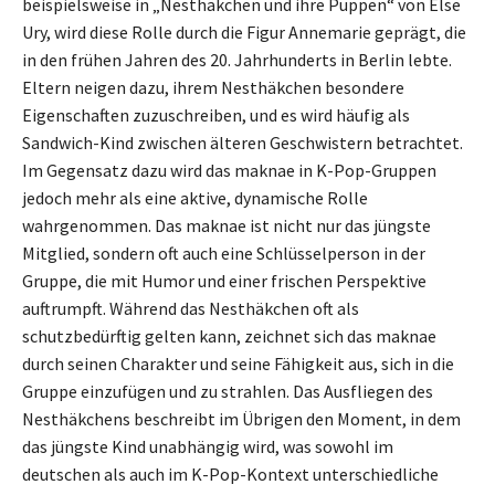
beispielsweise in „Nesthäkchen und ihre Puppen“ von Else
Ury, wird diese Rolle durch die Figur Annemarie geprägt, die
in den frühen Jahren des 20. Jahrhunderts in Berlin lebte.
Eltern neigen dazu, ihrem Nesthäkchen besondere
Eigenschaften zuzuschreiben, und es wird häufig als
Sandwich-Kind zwischen älteren Geschwistern betrachtet.
Im Gegensatz dazu wird das maknae in K-Pop-Gruppen
jedoch mehr als eine aktive, dynamische Rolle
wahrgenommen. Das maknae ist nicht nur das jüngste
Mitglied, sondern oft auch eine Schlüsselperson in der
Gruppe, die mit Humor und einer frischen Perspektive
auftrumpft. Während das Nesthäkchen oft als
schutzbedürftig gelten kann, zeichnet sich das maknae
durch seinen Charakter und seine Fähigkeit aus, sich in die
Gruppe einzufügen und zu strahlen. Das Ausfliegen des
Nesthäkchens beschreibt im Übrigen den Moment, in dem
das jüngste Kind unabhängig wird, was sowohl im
deutschen als auch im K-Pop-Kontext unterschiedliche