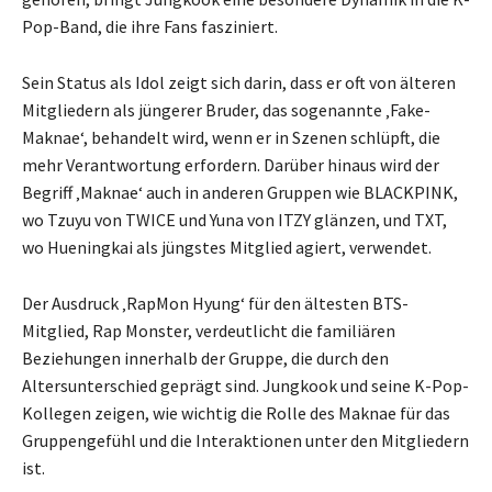
Pop-Band, die ihre Fans fasziniert.
Sein Status als Idol zeigt sich darin, dass er oft von älteren
Mitgliedern als jüngerer Bruder, das sogenannte ‚Fake-
Maknae‘, behandelt wird, wenn er in Szenen schlüpft, die
mehr Verantwortung erfordern. Darüber hinaus wird der
Begriff ‚Maknae‘ auch in anderen Gruppen wie BLACKPINK,
wo Tzuyu von TWICE und Yuna von ITZY glänzen, und TXT,
wo Hueningkai als jüngstes Mitglied agiert, verwendet.
Der Ausdruck ‚RapMon Hyung‘ für den ältesten BTS-
Mitglied, Rap Monster, verdeutlicht die familiären
Beziehungen innerhalb der Gruppe, die durch den
Altersunterschied geprägt sind. Jungkook und seine K-Pop-
Kollegen zeigen, wie wichtig die Rolle des Maknae für das
Gruppengefühl und die Interaktionen unter den Mitgliedern
ist.