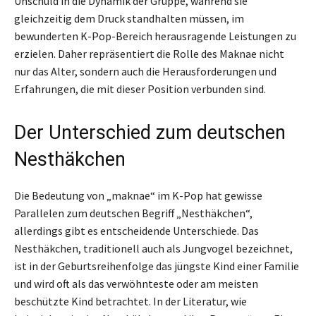
Unschuld in die Dynamik der Gruppe, während sie
gleichzeitig dem Druck standhalten müssen, im
bewunderten K-Pop-Bereich herausragende Leistungen zu
erzielen. Daher repräsentiert die Rolle des Maknae nicht
nur das Alter, sondern auch die Herausforderungen und
Erfahrungen, die mit dieser Position verbunden sind.
Der Unterschied zum deutschen
Nesthäkchen
Die Bedeutung von „maknae“ im K-Pop hat gewisse
Parallelen zum deutschen Begriff „Nesthäkchen“,
allerdings gibt es entscheidende Unterschiede. Das
Nesthäkchen, traditionell auch als Jungvogel bezeichnet,
ist in der Geburtsreihenfolge das jüngste Kind einer Familie
und wird oft als das verwöhnteste oder am meisten
beschützte Kind betrachtet. In der Literatur, wie