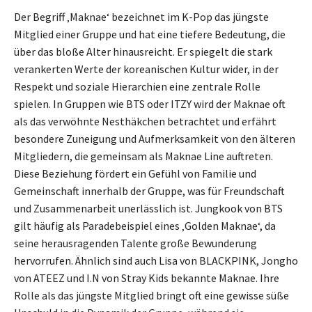
Der Begriff ‚Maknae‘ bezeichnet im K-Pop das jüngste
Mitglied einer Gruppe und hat eine tiefere Bedeutung, die
über das bloße Alter hinausreicht. Er spiegelt die stark
verankerten Werte der koreanischen Kultur wider, in der
Respekt und soziale Hierarchien eine zentrale Rolle
spielen. In Gruppen wie BTS oder ITZY wird der Maknae oft
als das verwöhnte Nesthäkchen betrachtet und erfährt
besondere Zuneigung und Aufmerksamkeit von den älteren
Mitgliedern, die gemeinsam als Maknae Line auftreten.
Diese Beziehung fördert ein Gefühl von Familie und
Gemeinschaft innerhalb der Gruppe, was für Freundschaft
und Zusammenarbeit unerlässlich ist. Jungkook von BTS
gilt häufig als Paradebeispiel eines ‚Golden Maknae‘, da
seine herausragenden Talente große Bewunderung
hervorrufen. Ähnlich sind auch Lisa von BLACKPINK, Jongho
von ATEEZ und I.N von Stray Kids bekannte Maknae. Ihre
Rolle als das jüngste Mitglied bringt oft eine gewisse süße