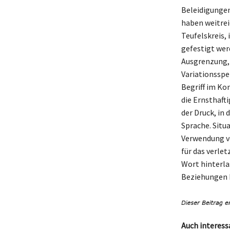
Beleidigungen
haben weitrei
Teufelskreis
gefestigt wer
Ausgrenzung, 
Variationsspe
Begriff im Ko
die Ernsthaft
der Druck, in
Sprache. Situ
Verwendung vo
für das verlet
Wort hinterla
Beziehungen b
Auch interess