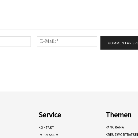
Name:*
E-
Mail:*
Service
Themen
PANORAMA
KONTAKT
KREUZWORTRÄTSE
IMPRESSUM