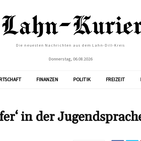
Die neuesten Nachrichten aus dem Lahn-Dill-Kreis
Donnerstag, 06.08.2026
RTSCHAFT
FINANZEN
POLITIK
FREIZEIT
er‘ in der Jugendsprach