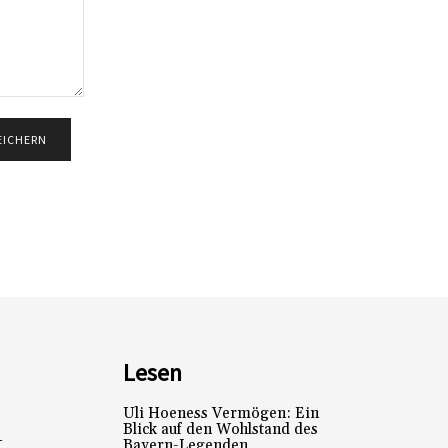
Lesen
Uli Hoeness Vermögen: Ein
Blick auf den Wohlstand des
L
Bayern-Legenden