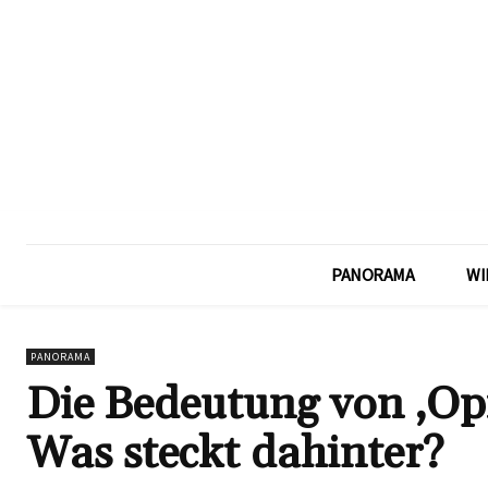
PANORAMA
WI
PANORAMA
Die Bedeutung von ‚Opf
Was steckt dahinter?