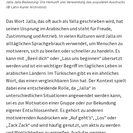
Jalla Jalla Bedeutung: Die Herkunft und Verwendung des populären Ausdrucks
(© Lahn-Kurier Archivbild)
Das Wort Jalla, das oft auch als Yalla geschrieben wird, hat
seinen Ursprung im Arabischen und steht für Freude,
Zustimmung und Antrieb. In vielen Kulturen wird Jalla im
alltäglichen Sprachgebrauch verwendet, um Menschen zu
motivieren, sich zu beeilen oder schneller zu handeln. Es
kann mit „Beeil dich“ oder „Lass uns beginnen“ übersetzt
werden und ist ein wichtiger Begriff im täglichen Leben in
arabischen Ländern. Im Türkischen gibt es ein ähnliches
Wort, das einen vergleichbaren Sinn hat. Der Kontext spielt
dabei eine entscheidende Rolle, da „Jalla“ in
unterschiedlichen Situationen angewendet werden kann,
sei es zur Motivation einer Gruppe oder zur Bekundung
eigener Entschlossenheit. Es gehört zu anderen
motivierenden Ausdrücken wie „Auf geht’s“, „Los“ oder
„Zack Zack“ und wird häufig genutzt, um aktiv zu werden
und Möglichkeiten zu ergreifen. Auch das weniger