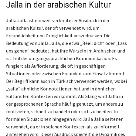
Jalla in der arabischen Kultur
Jalla Jalla ist ein weit verbreiteter Ausdruck in der
arabischen Kultur, der oft verwendet wird, um
Freundlichkeit und Dringlichkeit auszudrücken. Die
Bedeutung von Jalla Jalla, die etwa „Beeil dich“ oder „Lass
uns gehen“ bedeutet, hat ihre Wurzeln im Arabischen und
ist Teil der umgangssprachlichen Kommunikation. Es
fungiert als Aufforderung, die oft in geschäftigen
Situationen oder zwischen Freunden zum Einsatz kommt.
Der Begriff kann auch in Türkisch verwendet werden, wobei
„yalla“ ähnliche Konnotationen hat und in ähnlichen
kulturellen Kontexten vorkommt. Als Slang wird Jalla in
der gesprochenen Sprache häufig genutzt, um andere zu
motivieren, schnell zu handeln oder sich zu beeilen. In
formalen Situationen hingegen wird Jalla Jalla seltener
verwendet, da er in solchen Kontexten als zu informell
angesehen wird. Dieser Ausdruck spiegelt die Dynamik des