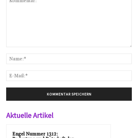
Kommentar:
Na
E-
Mai
Aktuelle Artikel
Engel Nummer 1312: