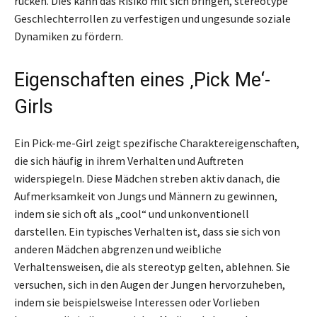
rücken. Dies kann das Risiko mit sich bringen, stereotype
Geschlechterrollen zu verfestigen und ungesunde soziale
Dynamiken zu fördern.
Eigenschaften eines ‚Pick Me‘-
Girls
Ein Pick-me-Girl zeigt spezifische Charaktereigenschaften,
die sich häufig in ihrem Verhalten und Auftreten
widerspiegeln. Diese Mädchen streben aktiv danach, die
Aufmerksamkeit von Jungs und Männern zu gewinnen,
indem sie sich oft als „cool“ und unkonventionell
darstellen. Ein typisches Verhalten ist, dass sie sich von
anderen Mädchen abgrenzen und weibliche
Verhaltensweisen, die als stereotyp gelten, ablehnen. Sie
versuchen, sich in den Augen der Jungen hervorzuheben,
indem sie beispielsweise Interessen oder Vorlieben