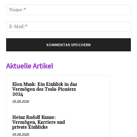
Kommentar:
Na
E-
Mai
Aktuelle Artikel
Elon Musk: Ein Einblick in das
Vermögen des Tesla-Pioniers
2024
05.08.2026
Heinz Rudolf Kunze:
Vermögen, Karriere und
private Einblicke
05.08.2026