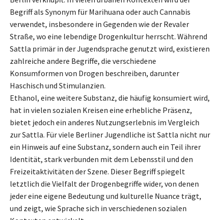
Begriff als Synonym für Marihuana oder auch Cannabis
verwendet, insbesondere in Gegenden wie der Revaler
Straße, wo eine lebendige Drogenkultur herrscht. Während
Sattla primär in der Jugendsprache genutzt wird, existieren
zahlreiche andere Begriffe, die verschiedene
Konsumformen von Drogen beschreiben, darunter
Haschisch und Stimulanzien.
Ethanol, eine weitere Substanz, die häufig konsumiert wird,
hat in vielen sozialen Kreisen eine erhebliche Präsenz,
bietet jedoch ein anderes Nutzungserlebnis im Vergleich
zur Sattla. Für viele Berliner Jugendliche ist Sattla nicht nur
ein Hinweis auf eine Substanz, sondern auch ein Teil ihrer
Identität, stark verbunden mit dem Lebensstil und den
Freizeitaktivitäten der Szene. Dieser Begriff spiegelt
letztlich die Vielfalt der Drogenbegriffe wider, von denen
jeder eine eigene Bedeutung und kulturelle Nuance trägt,
und zeigt, wie Sprache sich in verschiedenen sozialen