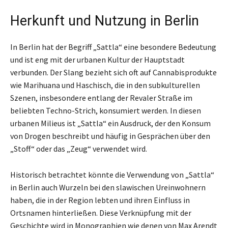
Herkunft und Nutzung in Berlin
In Berlin hat der Begriff „Sattla“ eine besondere Bedeutung
und ist eng mit der urbanen Kultur der Hauptstadt
verbunden. Der Slang bezieht sich oft auf Cannabisprodukte
wie Marihuana und Haschisch, die in den subkulturellen
Szenen, insbesondere entlang der Revaler Straße im
beliebten Techno-Strich, konsumiert werden. In diesen
urbanen Milieus ist „Sattla“ ein Ausdruck, der den Konsum
von Drogen beschreibt und häufig in Gesprächen über den
„Stoff“ oder das „Zeug“ verwendet wird.
Historisch betrachtet könnte die Verwendung von „Sattla“
in Berlin auch Wurzeln bei den slawischen Ureinwohnern
haben, die in der Region lebten und ihren Einfluss in
Ortsnamen hinterließen. Diese Verknüpfung mit der
Geschichte wird in Monographien wie denen von Max Arendt