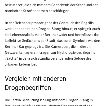
beleuchtet, die sich mit dem Gedächtnis der Stadt und den
namhaften Straßennamen beschäftigen.
In der Reichshauptstadt geht der Gebrauch des Begriffs
weit über den reinen Drogen-Slang hinaus; er spiegelt auch
die Lebensrealität vieler Berliner wider und beeinflusst das
kollektive Gedächtnis der Stadt, das durch Symbole wie den
Berliner Bär geprägt ist. Die Kameraden, die in diesen
Netzwerken agieren, tragen zur Mythologie des Begriffs
„Sattla“ in dem sich ständig verändernden Gefüge des
urbanen Lebens bei.
Vergleich mit anderen
Drogenbegriffen
Die Sattla Bedeutung ist eng mit dem Drogen-Slang in
Berlin verknüpft. In vielen urbanen Kontexten wird der