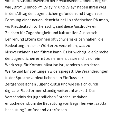
von den Ausdrucksweisen der Erwachsenen abhebt. Begriffe
wie „Bro“, „Hundo P“, „Slayin“ und „Slay“ haben ihren Weg
in den Alltag der Jugendlichen gefunden und tragen zur
Formung einer neuen Identität bei. In städtischen Räumen,
wo Kiezdeutsch vorherrscht, sind diese Ausdrücke ein
Zeichen für Zugehörigkeit und kulturellen Austausch.
Lehrer und Eltern können oft Schwierigkeiten haben, die
Bedeutungen dieser Wörter zu verstehen, was zu
Missverständnissen führen kann. Es ist wichtig, die Sprache
der Jugendlichen ernst zu nehmen, da sie nicht nur ein
Werkzeug für Kommunikation ist, sondern auch deren
Werte und Einstellungen widerspiegelt. Die Veränderungen
in der Sprache verdeutlichen den Einfluss der
zeitgenössischen Jugendkultur und wie sie sich durch
digitale Plattformen ständig weiterentwickelt. Das
Verständnis der jugendlichen Sprache ist daher
entscheidend, um die Bedeutung von Begriffen wie „sattla
bedeutung“ umfassend zu erfassen.