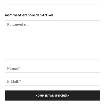
Kommentieren Sie den Artikel
Kommentar:
Na
E-
Mai