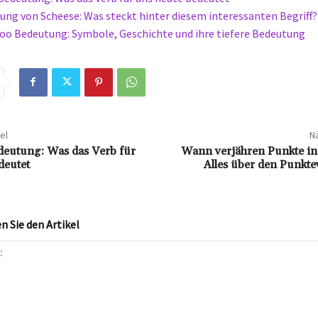
ung von Scheese: Was steckt hinter diesem interessanten Begriff?
oo Bedeutung: Symbole, Geschichte und ihre tiefere Bedeutung
el
Nä
eutung: Was das Verb für
Wann verjähren Punkte in
deutet
Alles über den Punkte
 Sie den Artikel