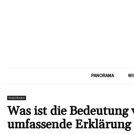
PANORAMA
WI
PANORAMA
Was ist die Bedeutung 
umfassende Erklärung