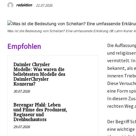
redaktion
21.07.2026
Was ist die Bedeutung von Scheitan? Eine umfassende Erklärung (© Lahn-Kurier A
Empfohlen
Die Auffassun
und religiöse
vermittelt. I
Daimler Chrysler
bekannt, als e
Modelle: Was waren die
beliebtesten Modelle des
inneren Trieb
DaimlerChrysler
Diese Versuch
Konzerns?
eine Form spir
30.07.2026
In diesem Zus
Berengar Pfahl: Leben
rechten Weg a
und Filme des Produzent,
Regisseur und
Drehbuchautors
Der Begriff Sc
29.07.2026
eine wichtige