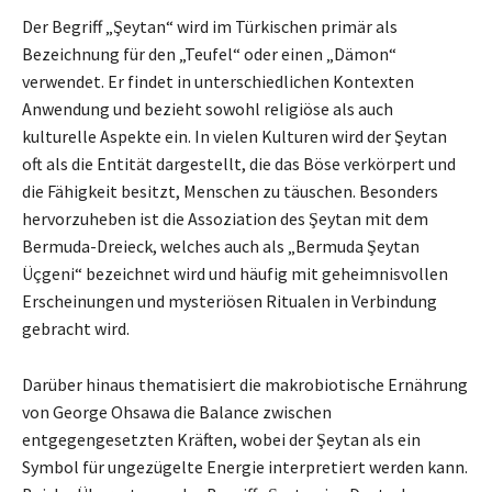
Der Begriff „Şeytan“ wird im Türkischen primär als
Bezeichnung für den „Teufel“ oder einen „Dämon“
verwendet. Er findet in unterschiedlichen Kontexten
Anwendung und bezieht sowohl religiöse als auch
kulturelle Aspekte ein. In vielen Kulturen wird der Şeytan
oft als die Entität dargestellt, die das Böse verkörpert und
die Fähigkeit besitzt, Menschen zu täuschen. Besonders
hervorzuheben ist die Assoziation des Şeytan mit dem
Bermuda-Dreieck, welches auch als „Bermuda Şeytan
Üçgeni“ bezeichnet wird und häufig mit geheimnisvollen
Erscheinungen und mysteriösen Ritualen in Verbindung
gebracht wird.
Darüber hinaus thematisiert die makrobiotische Ernährung
von George Ohsawa die Balance zwischen
entgegengesetzten Kräften, wobei der Şeytan als ein
Symbol für ungezügelte Energie interpretiert werden kann.