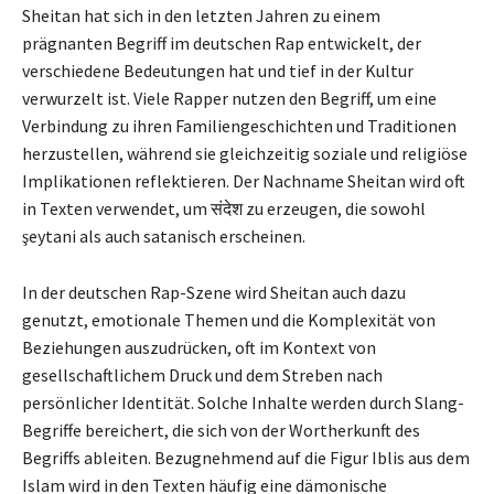
Sheitan hat sich in den letzten Jahren zu einem
prägnanten Begriff im deutschen Rap entwickelt, der
verschiedene Bedeutungen hat und tief in der Kultur
verwurzelt ist. Viele Rapper nutzen den Begriff, um eine
Verbindung zu ihren Familiengeschichten und Traditionen
herzustellen, während sie gleichzeitig soziale und religiöse
Implikationen reflektieren. Der Nachname Sheitan wird oft
in Texten verwendet, um संदेश zu erzeugen, die sowohl
şeytani als auch satanisch erscheinen.
In der deutschen Rap-Szene wird Sheitan auch dazu
genutzt, emotionale Themen und die Komplexität von
Beziehungen auszudrücken, oft im Kontext von
gesellschaftlichem Druck und dem Streben nach
persönlicher Identität. Solche Inhalte werden durch Slang-
Begriffe bereichert, die sich von der Wortherkunft des
Begriffs ableiten. Bezugnehmend auf die Figur Iblis aus dem
Islam wird in den Texten häufig eine dämonische