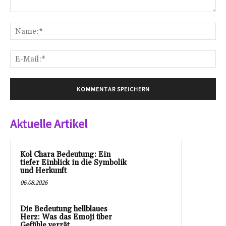
Kommentar:
Na
E-
Mai
Aktuelle Artikel
Kol Chara Bedeutung: Ein
tiefer Einblick in die Symbolik
und Herkunft
06.08.2026
Die Bedeutung hellblaues
Herz: Was das Emoji über
Gefühle verrät