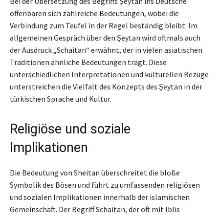
Bei der Übersetzung des Begriffs Şeytan ins Deutsche
offenbaren sich zahlreiche Bedeutungen, wobei die
Verbindung zum Teufel in der Regel beständig bleibt. Im
allgemeinen Gespräch über den Şeytan wird oftmals auch
der Ausdruck „Schaitan“ erwähnt, der in vielen asiatischen
Traditionen ähnliche Bedeutungen trägt. Diese
unterschiedlichen Interpretationen und kulturellen Bezüge
unterstreichen die Vielfalt des Konzepts des Şeytan in der
türkischen Sprache und Kultur.
Religiöse und soziale
Implikationen
Die Bedeutung von Sheitan überschreitet die bloße
Symbolik des Bösen und führt zu umfassenden religiösen
und sozialen Implikationen innerhalb der islamischen
Gemeinschaft. Der Begriff Schaitan, der oft mit Iblis