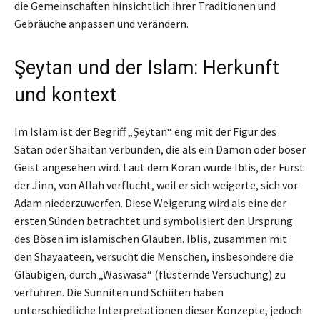
die Gemeinschaften hinsichtlich ihrer Traditionen und
Gebräuche anpassen und verändern.
Şeytan und der Islam: Herkunft
und kontext
Im Islam ist der Begriff „Şeytan“ eng mit der Figur des
Satan oder Shaitan verbunden, die als ein Dämon oder böser
Geist angesehen wird. Laut dem Koran wurde Iblis, der Fürst
der Jinn, von Allah verflucht, weil er sich weigerte, sich vor
Adam niederzuwerfen. Diese Weigerung wird als eine der
ersten Sünden betrachtet und symbolisiert den Ursprung
des Bösen im islamischen Glauben. Iblis, zusammen mit
den Shayaateen, versucht die Menschen, insbesondere die
Gläubigen, durch „Waswasa“ (flüsternde Versuchung) zu
verführen. Die Sunniten und Schiiten haben
unterschiedliche Interpretationen dieser Konzepte, jedoch