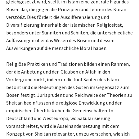
gleichgesetzt wird, stellt im Islam eine zentrale Figur des
Bösen dar, die gegen die Prinzipien und Lehren des Koran
verstößt. Dies fördert die Ausdifferenzierung und
Diversifizierung innerhalb der islamischen Religiosität,
besonders unter Sunniten und Schiiten, die unterschiedliche
Auffassungen über das Wesen des Bösen und dessen
Auswirkungen auf die menschliche Moral haben.
Religiöse Praktiken und Traditionen bilden einen Rahmen,
der die Anbetung und den Glauben an Allah in den
Vordergrund rückt, indem er die fünf Säulen des Islam
betont und die Bedeutungen des Guten im Gegensatz zum
Bösen festigt. Jurisprudenz und Reichweite der Theorien zu
Sheitan beeinflussen die religiöse Entwicklung und den
empirischen Überblick über die Gemeinschaften. In
Deutschland und Westeuropa, wo Säkularisierung
voranschreitet, wird die Auseinandersetzung mit dem
Konzept von Sheitan relevanter, um zu verstehen, wie sich