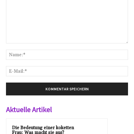
Kommentar:
Na
E-
Mai
Aktuelle Artikel
Die Bedeutung einer koketten
Frau: Was macht sie aus?