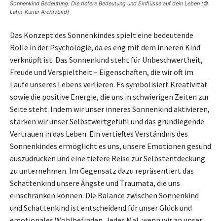
Sonnenkind Bedeutung: Die tiefere Bedeutung und Einflüsse auf dein Leben (©
Lahn-Kurier Archivbild)
Das Konzept des Sonnenkindes spielt eine bedeutende
Rolle in der Psychologie, da es eng mit dem inneren Kind
verknüpft ist. Das Sonnenkind steht für Unbeschwertheit,
Freude und Verspieltheit – Eigenschaften, die wir oft im
Laufe unseres Lebens verlieren. Es symbolisiert Kreativität
sowie die positive Energie, die uns in schwierigen Zeiten zur
Seite steht. Indem wir unser inneres Sonnenkind aktivieren,
stärken wir unser Selbstwertgefühl und das grundlegende
Vertrauen in das Leben. Ein vertieftes Verständnis des
Sonnenkindes ermöglicht es uns, unsere Emotionen gesund
auszudrücken und eine tiefere Reise zur Selbstentdeckung
zu unternehmen. Im Gegensatz dazu repräsentiert das
Schattenkind unsere Ängste und Traumata, die uns
einschränken können. Die Balance zwischen Sonnenkind
und Schattenkind ist entscheidend für unser Glück und
emotionales Wohlbefinden. Jedes Mal, wenn wir an unser