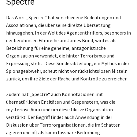
Spectre
Das Wort „Spectre“ hat verschiedene Bedeutungen und
Assoziationen, die über seine direkte Übersetzung
hinausgehen. In der Welt des Agententhrillers, besonders in
der berühmten Filmreihe um James Bond, wird es als
Bezeichnung für eine geheime, antagonistische
Organisation verwendet, die hinter Terrorismus und
Erpressung steht. Diese Sonderabteilung, ein Mythos in der
Spionageabwehr, scheut nicht vor rücksichtslosen Mitteln
zurück, um ihre Ziele der Rache und Kontrolle zu erreichen.
Zudem hat „Spectre“ auch Konnotationen mit
übernatürlichen Entitäten und Gespenstern, was die
mysteriöse Aura rund um diese fiktive Organisation
verstärkt. Der Begriff findet auch Anwendung in der
Diskussion über Terrororganisationen, die im Schatten
agieren und oft als kaum fassbare Bedrohung