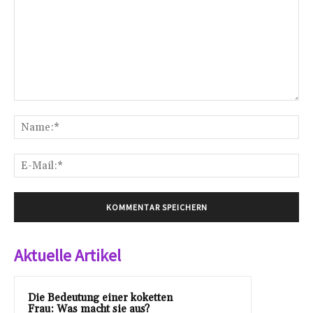
Kommentar:
Na
E-
Mai
Aktuelle Artikel
Die Bedeutung einer koketten
Frau: Was macht sie aus?