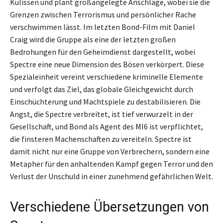
Kulissen und plant großangelegte Anschläge, wobei sie die
Grenzen zwischen Terrorismus und persönlicher Rache
verschwimmen lässt. Im letzten Bond-Film mit Daniel
Craig wird die Gruppe als eine der letzten großen
Bedrohungen für den Geheimdienst dargestellt, wobei
Spectre eine neue Dimension des Bösen verkörpert. Diese
Spezialeinheit vereint verschiedene kriminelle Elemente
und verfolgt das Ziel, das globale Gleichgewicht durch
Einschüchterung und Machtspiele zu destabilisieren. Die
Angst, die Spectre verbreitet, ist tief verwurzelt in der
Gesellschaft, und Bond als Agent des MI6 ist verpflichtet,
die finsteren Machenschaften zu vereiteln. Spectre ist
damit nicht nur eine Gruppe von Verbrechern, sondern eine
Metapher für den anhaltenden Kampf gegen Terror und den
Verlust der Unschuld in einer zunehmend gefährlichen Welt.
Verschiedene Übersetzungen von