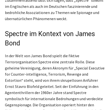
Zusammenfassend lässt sich sagen, dass „Spectre“ sowohl
im Englischen als auch im Deutschen faszinierende und
bedrohliche Assoziationen zu Themen wie Spionage und
übernatürlichen Phänomenen weckt.
Spectre im Kontext von James
Bond
In der Welt von James Bond spielt die fiktive
Terrororganisation Spectre eine zentrale Rolle. Diese
geheime Vereinigung, deren Akronym für „Special Executive
for Counter-intelligence, Terrorism, Revenge and
Extortion“ steht, wird von ihrem skrupellosen Anführer
Ernst Stavro Blofeld geleitet. Seit der Einführung in den
Agententhrillern der 1960er Jahre stand Spectre
symbolisch für internationale Bedrohungen und verdeckte
Gegenspionage. Die Organisation operiert hinter den