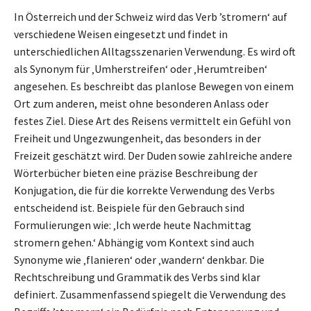
In Österreich und der Schweiz wird das Verb ’stromern‘ auf
verschiedene Weisen eingesetzt und findet in
unterschiedlichen Alltagsszenarien Verwendung. Es wird oft
als Synonym für ‚Umherstreifen‘ oder ‚Herumtreiben‘
angesehen. Es beschreibt das planlose Bewegen von einem
Ort zum anderen, meist ohne besonderen Anlass oder
festes Ziel. Diese Art des Reisens vermittelt ein Gefühl von
Freiheit und Ungezwungenheit, das besonders in der
Freizeit geschätzt wird. Der Duden sowie zahlreiche andere
Wörterbücher bieten eine präzise Beschreibung der
Konjugation, die für die korrekte Verwendung des Verbs
entscheidend ist. Beispiele für den Gebrauch sind
Formulierungen wie: ‚Ich werde heute Nachmittag
stromern gehen.‘ Abhängig vom Kontext sind auch
Synonyme wie ‚flanieren‘ oder ‚wandern‘ denkbar. Die
Rechtschreibung und Grammatik des Verbs sind klar
definiert. Zusammenfassend spiegelt die Verwendung des