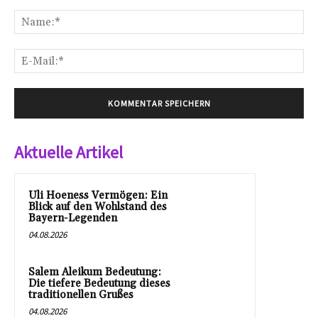
Kommentar:
Na
E-
Mai
Aktuelle Artikel
Uli Hoeness Vermögen: Ein
Blick auf den Wohlstand des
Bayern-Legenden
04.08.2026
Salem Aleikum Bedeutung:
Die tiefere Bedeutung dieses
traditionellen Grußes
04.08.2026