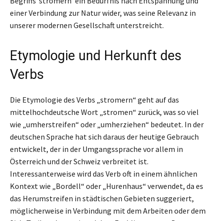
Begriffs ’stromern‘ ein Bedürfnis nach Entspannung und
einer Verbindung zur Natur wider, was seine Relevanz in
unserer modernen Gesellschaft unterstreicht.
Etymologie und Herkunft des
Verbs
Die Etymologie des Verbs „stromern“ geht auf das
mittelhochdeutsche Wort „stromen“ zurück, was so viel
wie „umherstreifen“ oder „umherziehen“ bedeutet. In der
deutschen Sprache hat sich daraus der heutige Gebrauch
entwickelt, der in der Umgangssprache vor allem in
Österreich und der Schweiz verbreitet ist.
Interessanterweise wird das Verb oft in einem ähnlichen
Kontext wie „Bordell“ oder „Hurenhaus“ verwendet, da es
das Herumstreifen in städtischen Gebieten suggeriert,
möglicherweise in Verbindung mit dem Arbeiten oder dem