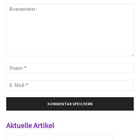
Kommentar:
Na
E-
Mai
Aktuelle Artikel