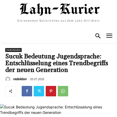
Die neuesten Nachrichten aus dem Lahn-Dill-Kreis
PANORAMA
Sucuk Bedeutung Jugendsprache:
Entschlüsselung eines Trendbegriffs
der neuen Generation
05.07.2026
redaktion