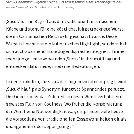
Sucuk Bedeutung Jugendsprache: Entschlüsselung eines Trendbegriffs der
neuen Generation (© Lahn-Kurier Archivbild)
‚Sucuk‘ ist ein Begriff aus der traditionellen türkischen
Küche und steht für eine köstliche, luftgetrocknete Wurst,
die im Osmanischen Reich sehr geschätzt wurde. Diese
Wurst ist nicht nur ein kulinarisches Highlight, sondern hat
sich auch spannend in die Jugendsprache integriert. Immer
mehr junge Leute verwenden ‚Sucuk‘ in ihrem Alltag und
entdecken dafür neue, moderne Bedeutungen.
In der Popkultur, die stark das Jugendvokabular prägt, wird
‚Sucuk‘ häufig als Synonym für etwas Spannendes genutzt.
Der Genuss oder das Zubereiten dieser Wurst verleiht ein
gewisses Flair von Coolness. Wo früher die Konservierung
der Wurst eine Notwendigkeit war, empfinden viele heute
die Vorstellung von traditionellen Essgewohnheiten oft als
unangenehm oder sogar „cringe“.