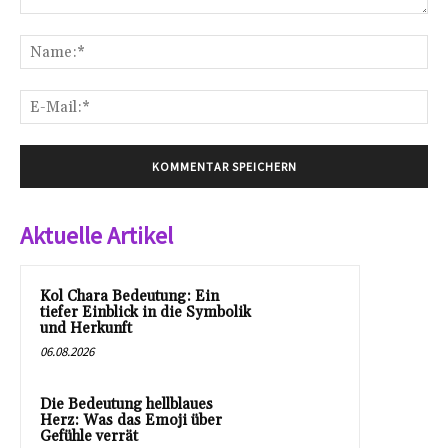
Kommentar:
Na
E-
Mai
Aktuelle Artikel
Kol Chara Bedeutung: Ein
tiefer Einblick in die Symbolik
und Herkunft
06.08.2026
Die Bedeutung hellblaues
Herz: Was das Emoji über
Gefühle verrät