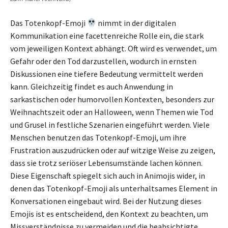
Das Totenkopf-Emoji
nimmt in der digitalen
Kommunikation eine facettenreiche Rolle ein, die stark
vom jeweiligen Kontext abhängt. Oft wird es verwendet, um
Gefahr oder den Tod darzustellen, wodurch in ernsten
Diskussionen eine tiefere Bedeutung vermittelt werden
kann. Gleichzeitig findet es auch Anwendung in
sarkastischen oder humorvollen Kontexten, besonders zur
Weihnachtszeit oder an Halloween, wenn Themen wie Tod
und Grusel in festliche Szenarien eingeführt werden. Viele
Menschen benutzen das Totenkopf-Emoji, um ihre
Frustration auszudrücken oder auf witzige Weise zu zeigen,
dass sie trotz seriöser Lebensumstände lachen können.
Diese Eigenschaft spiegelt sich auch in Animojis wider, in
denen das Totenkopf-Emoji als unterhaltsames Element in
Konversationen eingebaut wird. Bei der Nutzung dieses
Emojis ist es entscheidend, den Kontext zu beachten, um
Missverständnisse zu vermeiden und die beabsichtigte