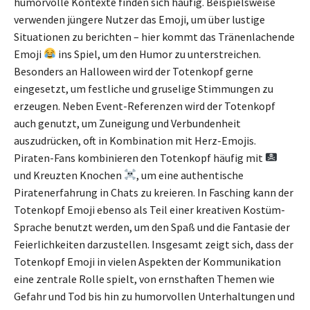
humorvolle Kontexte finden sich häufig. Beispielsweise
verwenden jüngere Nutzer das Emoji, um über lustige
Situationen zu berichten – hier kommt das Tränenlachende
Emoji
ins Spiel, um den Humor zu unterstreichen.
Besonders an Halloween wird der Totenkopf gerne
eingesetzt, um festliche und gruselige Stimmungen zu
erzeugen. Neben Event-Referenzen wird der Totenkopf
auch genutzt, um Zuneigung und Verbundenheit
auszudrücken, oft in Kombination mit Herz-Emojis.
Piraten-Fans kombinieren den Totenkopf häufig mit
und Kreuzten Knochen
, um eine authentische
Piratenerfahrung in Chats zu kreieren. In Fasching kann der
Totenkopf Emoji ebenso als Teil einer kreativen Kostüm-
Sprache benutzt werden, um den Spaß und die Fantasie der
Feierlichkeiten darzustellen. Insgesamt zeigt sich, dass der
Totenkopf Emoji in vielen Aspekten der Kommunikation
eine zentrale Rolle spielt, von ernsthaften Themen wie
Gefahr und Tod bis hin zu humorvollen Unterhaltungen und