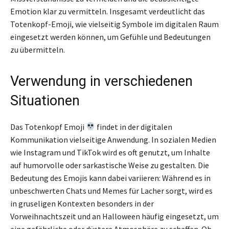
Emotion klar zu vermitteln. Insgesamt verdeutlicht das
Totenkopf-Emoji, wie vielseitig Symbole im digitalen Raum
eingesetzt werden können, um Gefühle und Bedeutungen
zu übermitteln.
Verwendung in verschiedenen
Situationen
Das Totenkopf Emoji
findet in der digitalen
Kommunikation vielseitige Anwendung. In sozialen Medien
wie Instagram und TikTok wird es oft genutzt, um Inhalte
auf humorvolle oder sarkastische Weise zu gestalten. Die
Bedeutung des Emojis kann dabei variieren: Während es in
unbeschwerten Chats und Memes für Lacher sorgt, wird es
in gruseligen Kontexten besonders in der
Vorweihnachtszeit und an Halloween häufig eingesetzt, um
eine gefährliche oder düstere Atmosphäre zu schaffen. Ob