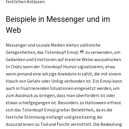
festlichen Anlässen.
Beispiele in Messenger und im
Web
Messenger und soziale Medien bieten zahlreiche
Gelegenheiten, das Totenkopf Emoji
zu verwenden, um
Gedanken und Emotionen auf kreative Weise auszudrücken.
In Chats kann der Totenkopf Humor signalisieren, etwa
wenn jemand eine witzige Anekdote erzählt, die mit einem
Hauch von Gefahr oder Unfug verbunden ist. Ein Emoji kann
auch in frustrierenden Situationen eingesetzt werden, um
zum Ausdruck zu bringen, dass man überfordert ist oder
etwas schiefgegangen ist. Besonders zu Halloween erfreut
sich das Totenkopf Emoji großer Beliebtheit, da es die
festliche Stimmung einfängt und gleichzeitig die
Assoziationen zu Tod und Furcht vermittelt. Die Bedeutung