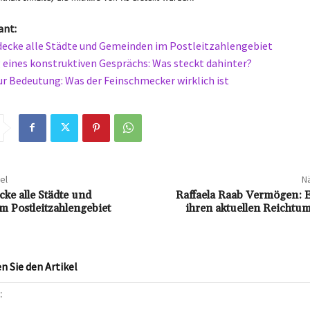
ant:
decke alle Städte und Gemeinden im Postleitzahlengebiet
eines konstruktiven Gesprächs: Was steckt dahinter?
r Bedeutung: Was der Feinschmecker wirklich ist
el
Nä
ke alle Städte und
Raffaela Raab Vermögen: E
 Postleitzahlengebiet
ihren aktuellen Reichtu
 Sie den Artikel