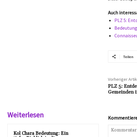
Auch interess
PLZ 5: Ent
Bedeutung 
Connaisseu
Teilen
Vorheriger Artik
PLZ 5: Entdec
Gemeinden im
Weiterlesen
Kommentieren
Kol Chara Bedeutung: Ein