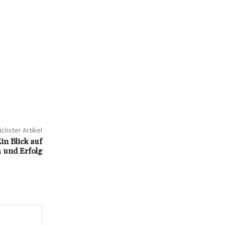
chster Artikel
in Blick auf
m und Erfolg