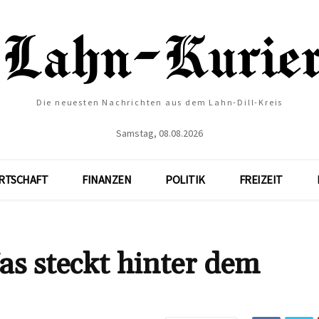
Die neuesten Nachrichten aus dem Lahn-Dill-Kreis
Samstag, 08.08.2026
RTSCHAFT
FINANZEN
POLITIK
FREIZEIT
s steckt hinter dem