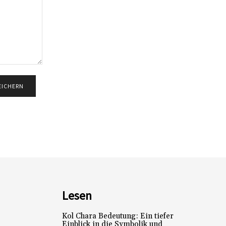
Lesen
Kol Chara Bedeutung: Ein tiefer
Einblick in die Symbolik und