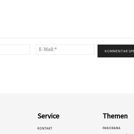
Name:*
E-
Mail:*
Service
Themen
PANORAMA
KONTAKT