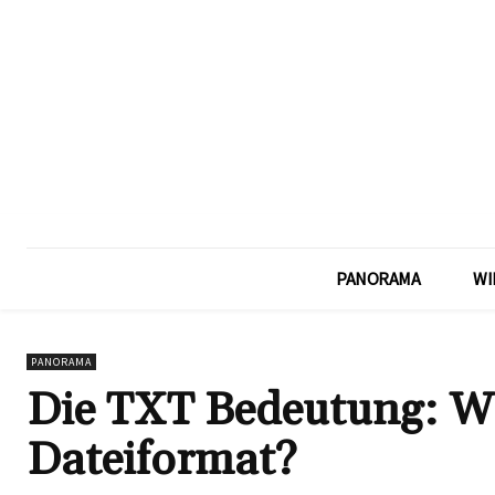
PANORAMA
WI
PANORAMA
Die TXT Bedeutung: Wa
Dateiformat?