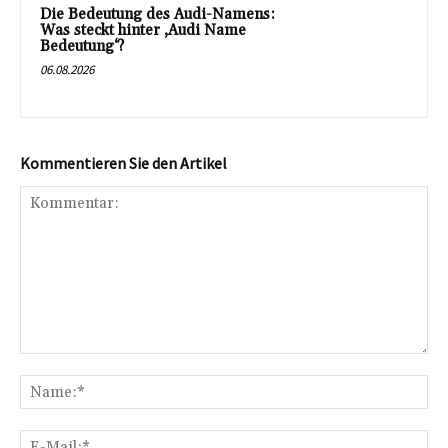
Die Bedeutung des Audi-Namens:
Was steckt hinter ‚Audi Name
Bedeutung‘?
06.08.2026
Kommentieren Sie den Artikel
Kommentar:
Na
E-