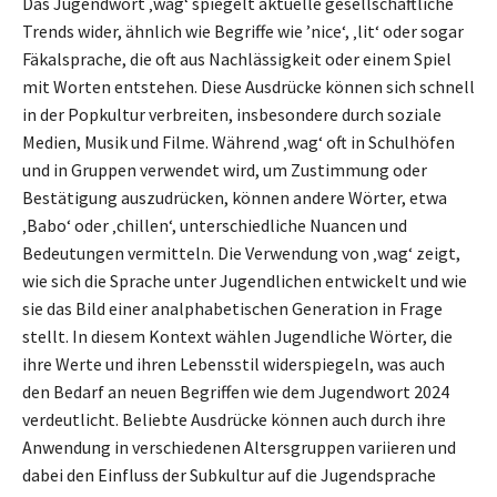
Das Jugendwort ‚wag‘ spiegelt aktuelle gesellschaftliche
Trends wider, ähnlich wie Begriffe wie ’nice‘, ‚lit‘ oder sogar
Fäkalsprache, die oft aus Nachlässigkeit oder einem Spiel
mit Worten entstehen. Diese Ausdrücke können sich schnell
in der Popkultur verbreiten, insbesondere durch soziale
Medien, Musik und Filme. Während ‚wag‘ oft in Schulhöfen
und in Gruppen verwendet wird, um Zustimmung oder
Bestätigung auszudrücken, können andere Wörter, etwa
‚Babo‘ oder ‚chillen‘, unterschiedliche Nuancen und
Bedeutungen vermitteln. Die Verwendung von ‚wag‘ zeigt,
wie sich die Sprache unter Jugendlichen entwickelt und wie
sie das Bild einer analphabetischen Generation in Frage
stellt. In diesem Kontext wählen Jugendliche Wörter, die
ihre Werte und ihren Lebensstil widerspiegeln, was auch
den Bedarf an neuen Begriffen wie dem Jugendwort 2024
verdeutlicht. Beliebte Ausdrücke können auch durch ihre
Anwendung in verschiedenen Altersgruppen variieren und
dabei den Einfluss der Subkultur auf die Jugendsprache