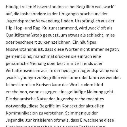
Häufig treten Missverständnisse bei Begriffen wie ‚wack‘
auf, die insbesondere in der Umgangssprache und der
Jugendsprache Verwendung finden. Ursprünglich aus der
Hip-Hop- und Rap-Kultur stammend, wird ‚wack‘ oft als
Qualitätsmaßstab genutzt, um etwas als schlecht, mies
oder bescheuert zu kennzeichnen. Ein häufiges
Missverständnis ist, dass diese Wörter nicht immer negativ
gemeint sind; manchmal drücken sie einfach eine
persönliche Meinung über bestimmte Trends oder
Verhaltensweisen aus. In der heutigen Jugendsprache wird
‚wack‘ synonym zu Begriffen wie lame oder lahm verwendet.
In bestimmten Kreisen kann das Wort zudem blöd
erscheinen, wenn es gegen eine geläufige Meinung geht.
Die dynamische Natur der Jugendsprache macht es
notwendig, diese Begriffe im Kontext der aktuellen
Kommunikation zu verstehen. Stimmen aus der
Jugendkultur kritisieren oftmals, dass Erwachsene diese
Nuancen missverstehen, was zu einer Entfremdung