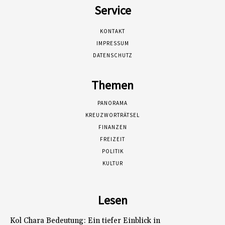
Service
KONTAKT
IMPRESSUM
DATENSCHUTZ
Themen
PANORAMA
KREUZWORTRÄTSEL
FINANZEN
FREIZEIT
POLITIK
KULTUR
Lesen
Kol Chara Bedeutung: Ein tiefer Einblick in