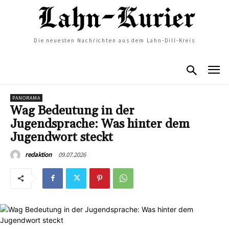
Die neuesten Nachrichten aus dem Lahn-Dill-Kreis
PANORAMA
Wag Bedeutung in der
Jugendsprache: Was hinter dem
Jugendwort steckt
09.07.2026
redaktion