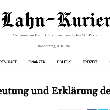
Die neuesten Nachrichten aus dem Lahn-Dill-Kreis
Donnerstag, 06.08.2026
RTSCHAFT
FINANZEN
POLITIK
FREIZEIT
utung und Erklärung de