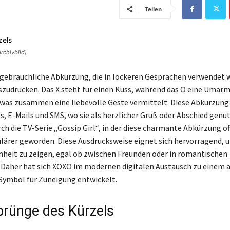
Teilen
rchivbild)
 gebräuchliche Abkürzung, die in lockeren Gesprächen verwendet 
zudrücken. Das X steht für einen Kuss, während das O eine Umar
 was zusammen eine liebevolle Geste vermittelt. Diese Abkürzung
s, E-Mails und SMS, wo sie als herzlicher Gruß oder Abschied genut
ch die TV-Serie „Gossip Girl“, in der diese charmante Abkürzung of
lärer geworden. Diese Ausdrucksweise eignet sich hervorragend,
heit zu zeigen, egal ob zwischen Freunden oder in romantischen
Daher hat sich XOXO im modernen digitalen Austausch zu einem 
Symbol für Zuneigung entwickelt.
prünge des Kürzels