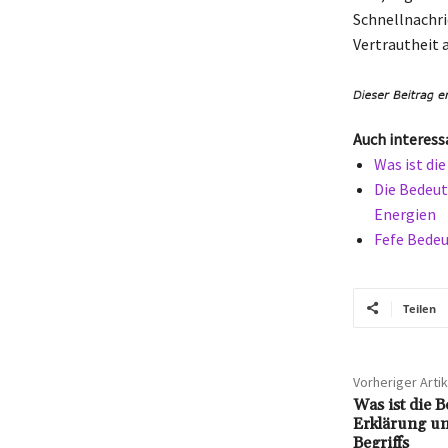
Schnellnachri
Vertrautheit 
Auch interess
Was ist di
Die Bedeut
Energien
Fefe Bedeu
Teilen
Vorheriger Artik
Was ist die B
Erklärung un
Begriffs