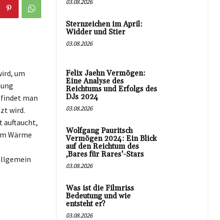
03.08.2026
Sternzeichen im April:
Widder und Stier
03.08.2026
wird, um
Felix Jaehn Vermögen:
Eine Analyse des
mung
Reichtums und Erfolgs des
DJs 2024
 findet man
03.08.2026
zt wird.
t auftaucht,
Wolfgang Pauritsch
 um Wärme
Vermögen 2024: Ein Blick
auf den Reichtum des
‚Bares für Rares‘-Stars
allgemein
03.08.2026
Was ist die Filmriss
Bedeutung und wie
entsteht er?
03.08.2026