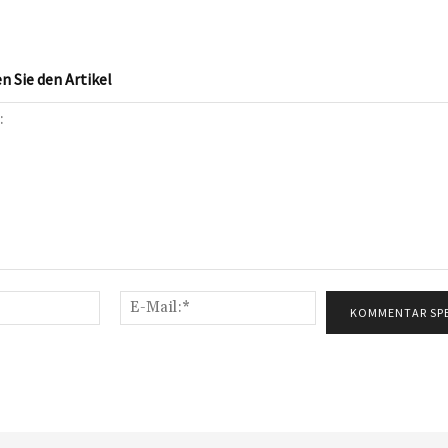
 Sie den Artikel
Name:*
E-
Mail:*