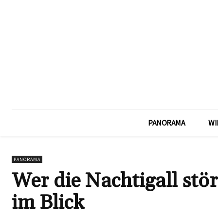
PANORAMA
WI
PANORAMA
Wer die Nachtigall stör
im Blick