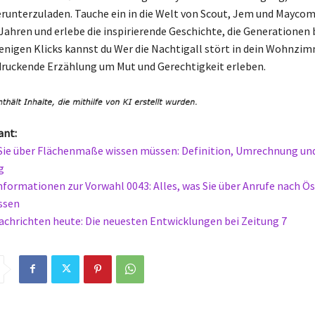
erunterzuladen. Tauche ein in die Welt von Scout, Jem und Mayco
 Jahren und erlebe die inspirierende Geschichte, die Generationen 
wenigen Klicks kannst du Wer die Nachtigall stört in dein Wohnzi
druckende Erzählung um Mut und Gerechtigkeit erleben.
ant:
 Sie über Flächenmaße wissen müssen: Definition, Umrechnung un
g
nformationen zur Vorwahl 0043: Alles, was Sie über Anrufe nach Ös
ssen
achrichten heute: Die neuesten Entwicklungen bei Zeitung 7