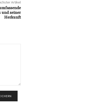
chster Artikel
 umfassende
 und seiner
Herkunft