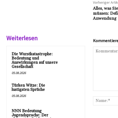
Vorheriger Artik
Alles, was S
müssen: Def
Anwendung
Weiterlesen
Kommentieren
Die Wurstkatastrophe:
Bedeutung und
Auswirkungen auf unsere
Gesellschaft
05.08.2026
Türken Witze: Die
lustigsten Sprüche
Kommentar:
05.08.2026
NNN Bedeutung
Jugendsprache: Der