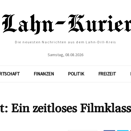
Die neuesten Nachrichten aus dem Lahn-Dill-Kreis
Samstag, 08.08.2026
RTSCHAFT
FINANZEN
POLITIK
FREIZEIT
t: Ein zeitloses Filmklass