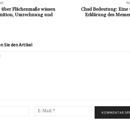
el
Nä
ie über Flächenmaße wissen
Chad Bedeutung: Eine
inition, Umrechnung und
Erklärung des Memes
 Sie den Artikel
Name:*
E-
Mail:*