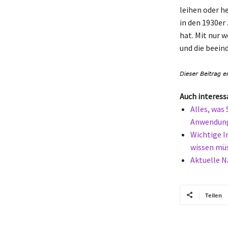
leihen oder h
in den 1930er
hat. Mit nur 
und die beein
Auch interess
Alles, was
Anwendun
Wichtige I
wissen mü
Aktuelle N
Teilen