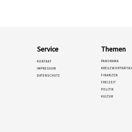
Service
Themen
PANORAMA
KONTAKT
KREUZWORTRÄTSE
IMPRESSUM
FINANZEN
DATENSCHUTZ
FREIZEIT
POLITIK
KULTUR