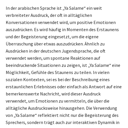
In der arabischen Sprache ist „Ya Salame“ ein weit
verbreiteter Ausdruck, der oft in alltäglichen
Konversationen verwendet wird, um positive Emotionen
auszudrücken. Es wird häufig in Momenten des Erstaunens
und der Begeisterung eingesetzt, um die eigene
Überraschung über etwas auszudrücken. Ähnlich zu
Ausdrücken in der deutschen Jugendsprache, die oft
verwendet werden, um spontane Reaktionen auf
beeindruckende Situationen zu zeigen, ist „Ya Salame“ eine
Möglichkeit, Gefühle des Staunens zu teilen. In vielen
sozialen Kontexten, sei es bei der Beschreibung eines
erstaunlichen Erlebnisses oder einfach als Antwort auf eine
bemerkenswerte Nachricht, wird dieser Ausdruck
verwendet, um Emotionen zu vermitteln, die über die
alltägliche Ausdrucksweise hinausgehen. Die Verwendung
von „Ya Salame“ reflektiert nicht nur die Begeisterung des
Sprechers, sondern trägt auch zur interaktiven Dynamik in