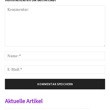
Kommentar:
Na
E-
Mai
Aktuelle Artikel