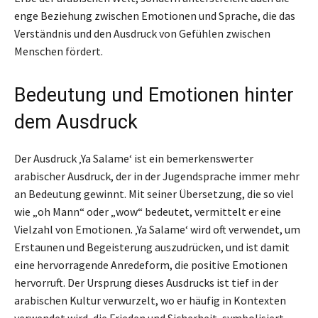
enge Beziehung zwischen Emotionen und Sprache, die das
Verständnis und den Ausdruck von Gefühlen zwischen
Menschen fördert.
Bedeutung und Emotionen hinter
dem Ausdruck
Der Ausdruck ‚Ya Salame‘ ist ein bemerkenswerter
arabischer Ausdruck, der in der Jugendsprache immer mehr
an Bedeutung gewinnt. Mit seiner Übersetzung, die so viel
wie „oh Mann“ oder „wow“ bedeutet, vermittelt er eine
Vielzahl von Emotionen. ‚Ya Salame‘ wird oft verwendet, um
Erstaunen und Begeisterung auszudrücken, und ist damit
eine hervorragende Anredeform, die positive Emotionen
hervorruft. Der Ursprung dieses Ausdrucks ist tief in der
arabischen Kultur verwurzelt, wo er häufig in Kontexten
verwendet wird, die Frieden und Sicherheit, symbolisiert