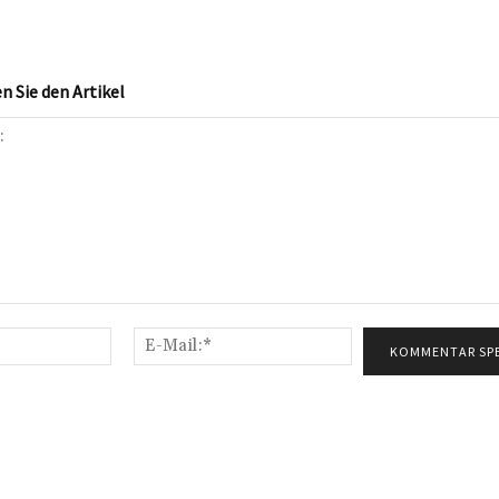
 Sie den Artikel
Name:*
E-
Mail:*