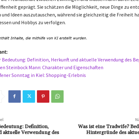
Offenheit geprägt. Sie schätzen die Möglichkeit, neue Dinge zu en
 und Ideen auszutauschen, während sie gleichzeitig die Freiheit ha
essen und Hobbys zu verfolgen.
ant:
 Bedeutung: Definition, Herkunft und aktuelle Verwendung des Beg
en Steinbock Mann: Charakter und Eigenschaften
fener Sonntag in Kiel: Shopping-Erlebnis
el
Nä
edeutung: Definition,
Was ist eine Tradwife? Be
 aktuelle Verwendung des
Hintergründe des aktue