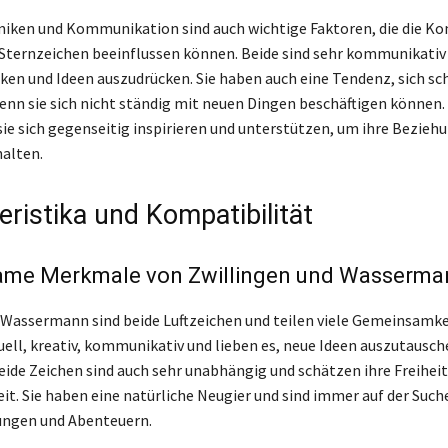
iken und Kommunikation sind auch wichtige Faktoren, die die Ko
 Sternzeichen beeinflussen können. Beide sind sehr kommunikativ
nken und Ideen auszudrücken. Sie haben auch eine Tendenz, sich sc
enn sie sich nicht ständig mit neuen Dingen beschäftigen können. 
 sie sich gegenseitig inspirieren und unterstützen, um ihre Bezieh
alten.
eristika und Kompatibilität
me Merkmale von Zwillingen und Wasserma
 Wassermann sind beide Luftzeichen und teilen viele Gemeinsamkei
tuell, kreativ, kommunikativ und lieben es, neue Ideen auszutausch
Beide Zeichen sind auch sehr unabhängig und schätzen ihre Freihei
t. Sie haben eine natürliche Neugier und sind immer auf der Such
ungen und Abenteuern.