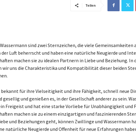
Teilen
 Wassermann sind zwei Sternzeichen, die viele Gemeinsamkeiten 
n der Luft beherrscht und haben eine natürliche Neugierde und Inte
haften machen sie zu idealen Partnern in Liebe und Beziehung. In
n wir uns die Charakteristika und Kompatibilität dieser beiden St
hen.
 bekannt für ihre Vielseitigkeit und ihre Fähigkeit, schnell neue Di
nd gesellig und genießen es, in der Gesellschaft anderer zu sein. 
in Freigeist und hat eine starke Vorliebe für Unabhängigkeit und F
haften machen sie zu einem einzigartigen und faszinierenden Ste
iebe und Beziehungen geht, können Zwillinge und Wassermann h
eine natürliche Neugierde und Offenheit für neue Erfahrungen habe