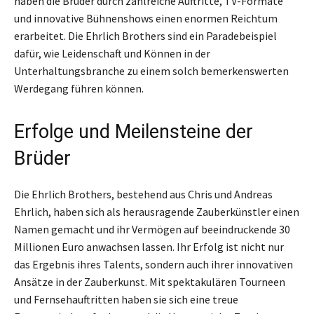
haben die Brüder durch zahlreiche Auftritte, TV-Formate
und innovative Bühnenshows einen enormen Reichtum
erarbeitet. Die Ehrlich Brothers sind ein Paradebeispiel
dafür, wie Leidenschaft und Können in der
Unterhaltungsbranche zu einem solch bemerkenswerten
Werdegang führen können.
Erfolge und Meilensteine der
Brüder
Die Ehrlich Brothers, bestehend aus Chris und Andreas
Ehrlich, haben sich als herausragende Zauberkünstler einen
Namen gemacht und ihr Vermögen auf beeindruckende 30
Millionen Euro anwachsen lassen. Ihr Erfolg ist nicht nur
das Ergebnis ihres Talents, sondern auch ihrer innovativen
Ansätze in der Zauberkunst. Mit spektakulären Tourneen
und Fernsehauftritten haben sie sich eine treue