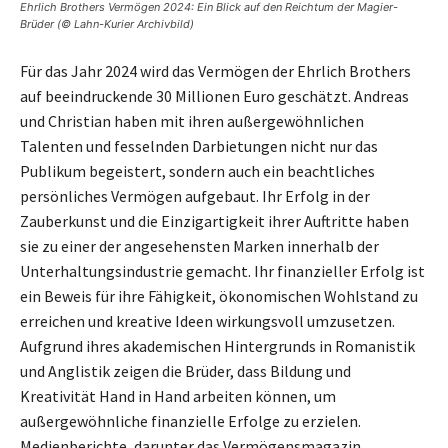
Ehrlich Brothers Vermögen 2024: Ein Blick auf den Reichtum der Magier-
Brüder (© Lahn-Kurier Archivbild)
Für das Jahr 2024 wird das Vermögen der Ehrlich Brothers
auf beeindruckende 30 Millionen Euro geschätzt. Andreas
und Christian haben mit ihren außergewöhnlichen
Talenten und fesselnden Darbietungen nicht nur das
Publikum begeistert, sondern auch ein beachtliches
persönliches Vermögen aufgebaut. Ihr Erfolg in der
Zauberkunst und die Einzigartigkeit ihrer Auftritte haben
sie zu einer der angesehensten Marken innerhalb der
Unterhaltungsindustrie gemacht. Ihr finanzieller Erfolg ist
ein Beweis für ihre Fähigkeit, ökonomischen Wohlstand zu
erreichen und kreative Ideen wirkungsvoll umzusetzen.
Aufgrund ihres akademischen Hintergrunds in Romanistik
und Anglistik zeigen die Brüder, dass Bildung und
Kreativität Hand in Hand arbeiten können, um
außergewöhnliche finanzielle Erfolge zu erzielen.
Medienberichte, darunter das Vermögensmagazin,