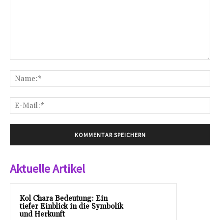
Kommentar:
Na
E-
Mai
Aktuelle Artikel
Kol Chara Bedeutung: Ein
tiefer Einblick in die Symbolik
und Herkunft