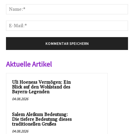
Kommentar:
Na
E-
Mai
Aktuelle Artikel
Uli Hoeness Vermögen: Ein
Blick auf den Wohlstand des
Bayern-Legenden
04.08.2026
Salem Aleikum Bedeutung:
Die tiefere Bedeutung dieses
traditionellen Grußes
04.08.2026