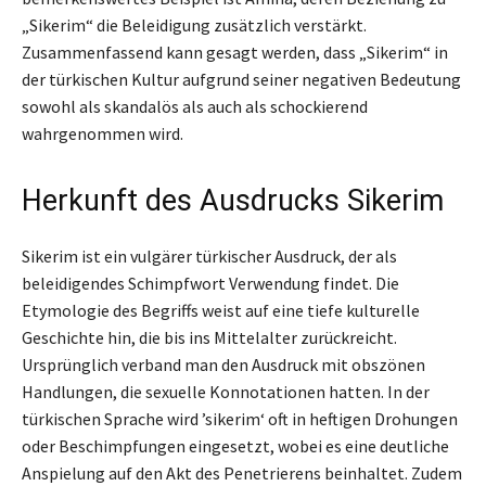
„Sikerim“ die Beleidigung zusätzlich verstärkt.
Zusammenfassend kann gesagt werden, dass „Sikerim“ in
der türkischen Kultur aufgrund seiner negativen Bedeutung
sowohl als skandalös als auch als schockierend
wahrgenommen wird.
Herkunft des Ausdrucks Sikerim
Sikerim ist ein vulgärer türkischer Ausdruck, der als
beleidigendes Schimpfwort Verwendung findet. Die
Etymologie des Begriffs weist auf eine tiefe kulturelle
Geschichte hin, die bis ins Mittelalter zurückreicht.
Ursprünglich verband man den Ausdruck mit obszönen
Handlungen, die sexuelle Konnotationen hatten. In der
türkischen Sprache wird ’sikerim‘ oft in heftigen Drohungen
oder Beschimpfungen eingesetzt, wobei es eine deutliche
Anspielung auf den Akt des Penetrierens beinhaltet. Zudem