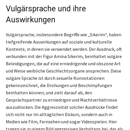
Vulgärsprache und ihre
Auswirkungen
Vulgärsprache, insbesondere Begriffe wie „Sikerim“, haben
tiefgreifende Auswirkungen auf soziale und kulturelle
Kontexte, in denen sie verwendet werden. Der Ausdruck, oft
verbunden mit der Figur Amina Sikerim, beinhaltet vulgäre
Beleidigungen, die auf eine erniedrigende und obszöne Art
und Weise weibliche Geschlechtsorgane ansprechen. Diese
vulgäre Sprache ist durch sexuelle Konnotationen
gekennzeichnet, die Drohungen und Beschimpfungen
beinhalten können, und zielt darauf ab, den
Gesprächspartner zu erniedrigen und Machtverhältnisse
auszudrücken. Die Aggressivität solcher Ausdrücke findet
sich nicht nur im alltäglichen Diskurs, sondern auch in
Medien wie Film, Fernsehen und sogar Videospielen. Hier
tragen sie zu einem Bild aggressiven Verhaltens bei, das als