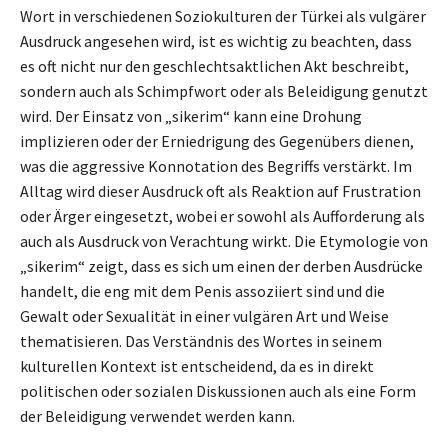
Wort in verschiedenen Soziokulturen der Türkei als vulgärer
Ausdruck angesehen wird, ist es wichtig zu beachten, dass
es oft nicht nur den geschlechtsaktlichen Akt beschreibt,
sondern auch als Schimpfwort oder als Beleidigung genutzt
wird. Der Einsatz von „sikerim“ kann eine Drohung
implizieren oder der Erniedrigung des Gegenübers dienen,
was die aggressive Konnotation des Begriffs verstärkt. Im
Alltag wird dieser Ausdruck oft als Reaktion auf Frustration
oder Ärger eingesetzt, wobei er sowohl als Aufforderung als
auch als Ausdruck von Verachtung wirkt. Die Etymologie von
„sikerim“ zeigt, dass es sich um einen der derben Ausdrücke
handelt, die eng mit dem Penis assoziiert sind und die
Gewalt oder Sexualität in einer vulgären Art und Weise
thematisieren. Das Verständnis des Wortes in seinem
kulturellen Kontext ist entscheidend, da es in direkt
politischen oder sozialen Diskussionen auch als eine Form
der Beleidigung verwendet werden kann.