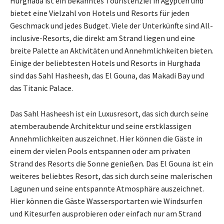
Hurghada ist ein bekanntes Touristenziel in Ägypten und
bietet eine Vielzahl von Hotels und Resorts für jeden
Geschmack und jedes Budget. Viele der Unterkünfte sind All-
inclusive-Resorts, die direkt am Strand liegen und eine
breite Palette an Aktivitäten und Annehmlichkeiten bieten.
Einige der beliebtesten Hotels und Resorts in Hurghada
sind das Sahl Hasheesh, das El Gouna, das Makadi Bay und
das Titanic Palace.
Das Sahl Hasheesh ist ein Luxusresort, das sich durch seine
atemberaubende Architektur und seine erstklassigen
Annehmlichkeiten auszeichnet. Hier können die Gäste in
einem der vielen Pools entspannen oder am privaten
Strand des Resorts die Sonne genießen. Das El Gouna ist ein
weiteres beliebtes Resort, das sich durch seine malerischen
Lagunen und seine entspannte Atmosphäre auszeichnet.
Hier können die Gäste Wassersportarten wie Windsurfen
und Kitesurfen ausprobieren oder einfach nur am Strand