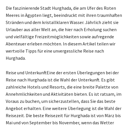
Die faszinierende Stadt Hurghada, die am Ufer des Roten
Meeres in Ägypten liegt, beeindruckt mit ihren traumhaften
Stränden und dem kristallklaren Wasser. Jährlich zieht sie
Urlauber aus aller Welt an, die hier nach Erholung suchen
und vielfältige Freizeitmöglichkeiten sowie aufregende
Abenteuer erleben möchten. In diesem Artikel teilen wir
wertvolle Tipps für eine unvergessliche Reise nach
Hurghada.
Reise und UnterkunftEine der ersten Überlegungen bei der
Reise nach Hurghada ist die Wahl der Unterkunft. Es gibt
zahlreiche Hotels und Resorts, die eine breite Palette von
Annehmlichkeiten und Aktivitäten bieten. Es ist ratsam, im
Voraus zu buchen, um sicherzustellen, dass Sie das beste
Angebot erhalten. Eine weitere Überlegung ist die Wahl der
Reisezeit. Die beste Reisezeit für Hurghada ist von März bis
Mai und von September bis November, wenn das Wetter