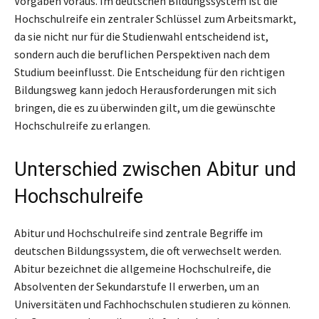
Vorgaben voraus. Im deutschen Bildungssystem ist die
Hochschulreife ein zentraler Schlüssel zum Arbeitsmarkt,
da sie nicht nur für die Studienwahl entscheidend ist,
sondern auch die beruflichen Perspektiven nach dem
Studium beeinflusst. Die Entscheidung für den richtigen
Bildungsweg kann jedoch Herausforderungen mit sich
bringen, die es zu überwinden gilt, um die gewünschte
Hochschulreife zu erlangen.
Unterschied zwischen Abitur und
Hochschulreife
Abitur und Hochschulreife sind zentrale Begriffe im
deutschen Bildungssystem, die oft verwechselt werden.
Abitur bezeichnet die allgemeine Hochschulreife, die
Absolventen der Sekundarstufe II erwerben, um an
Universitäten und Fachhochschulen studieren zu können.