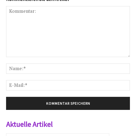
Kommentar:
Na
E-
Mai
Aktuelle Artikel