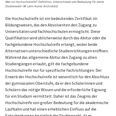
Was ist Hochschulreife? Definition, Unterschiede und Bedeutung für deine
Studienwahl (© Lahn-Kurier Archivbild)
Die Hochschulreife ist ein bedeutendes Zertifikat im
Bildungswesen, das den Absolventen den Zugang zu
Universitäten und Fachhochschulen ermöglicht. Diese
Qualifikation wird üblicherweise durch das Abitur oder die
fachgebundene Hochschulreife erlangt, wobei beide
Alternativen unterschiedliche Studienrichtungen eröffnen.
Während das allgemeine Abitur den Zugang zu allen
Studiengängen erlaubt, gilt die fachgebundene
Hochschulreife nur für spezifische Fachrichtungen. Der
Erwerb der Hochschulreife ist wesentlich für den Abschluss
der gymnasialen Oberstufe, da er den Schülerinnen und
Schülern das nötige Wissen und die erforderliche Eignung
für ein Studium vermittelt. Daher ist das Zeugnis der
Hochschulreife von großer Bedeutung für die akademische
Laufbahn und hat einen erheblichen Einfluss auf die
Entscheidungen bezüglich der Studienwahl, da es